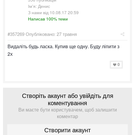
Ім'я: Денис
З нами від 10.08.17 20:59
Написав 100% теми
#357269
Опубліковано:
27 травня
Видаліть будь ласка. Купив ще одну. Буду ліпити з
2х
0
Створіть акаунт або увійдіть для
коментування
Ви маєте бути користувачем, щоб залишити
коментар
Створити акаунт