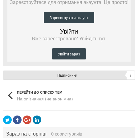
Зареєструйтеся для отримання акаунта. Це просто!
Зареєструвати акаунт
Увійти
Вже зареєстровані? Увійдіть тут.
Увійти зараз
Підписники
1
ПЕРЕЙТИ ДО СПИСКУ ТЕМ
На опізнання (не анонімна)
Зараз на сторінці
0 користувачів