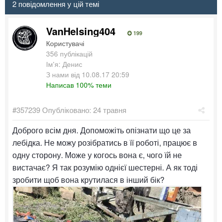
2 повідомлення у цій темі
VanHelsing404
199
Користувачі
356 публікацій
Ім'я: Денис
З нами від 10.08.17 20:59
Написав 100% теми
#357239
Опубліковано:
24 травня
Доброго всім дня. Допоможіть опізнати що це за
лебідка. Не можу розібратись в її роботі, працює в
одну сторону. Може у когось вона є, чого їй не
вистачає? Я так розумію однієї шестерні. А як тоді
зробити щоб вона крутилася в інший бік?