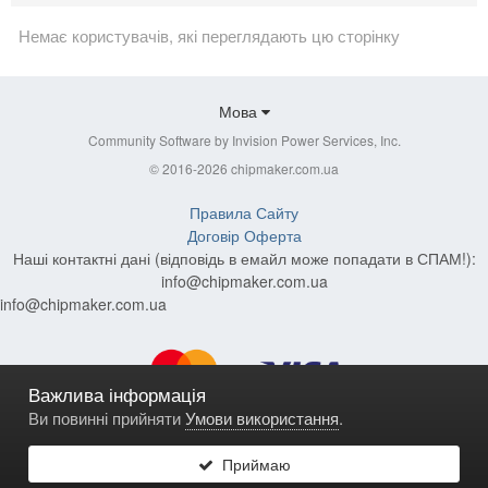
Немає користувачів, які переглядають цю сторінку
Мова
Community Software by Invision Power Services, Inc.
© 2016-2026 chipmaker.com.ua
Правила Сайту
Договір Оферта
Наші контактні дані (відповідь в емайл може попадати в СПАМ!):
info@chipmaker.com.ua
info@chipmaker.com.ua
Важлива інформація
Ви повинні прийняти
Умови використання
.
Приймаю