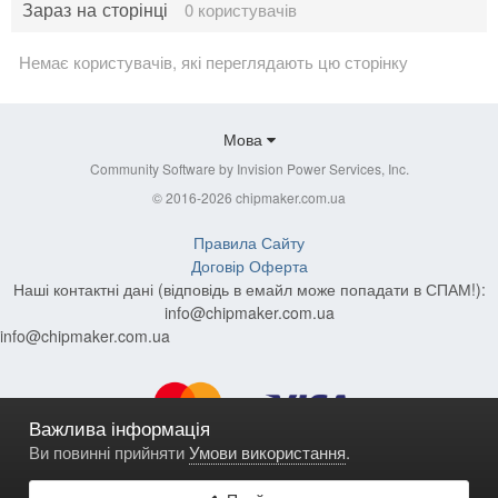
Зараз на сторінці
0 користувачів
Немає користувачів, які переглядають цю сторінку
Мова
Community Software by Invision Power Services, Inc.
© 2016-2026 chipmaker.com.ua
Правила Сайту
Договір Оферта
Наші контактні дані (відповідь в емайл може попадати в СПАМ!):
info@chipmaker.com.ua
info@chipmaker.com.ua
Важлива інформація
Ви повинні прийняти
Умови використання
.