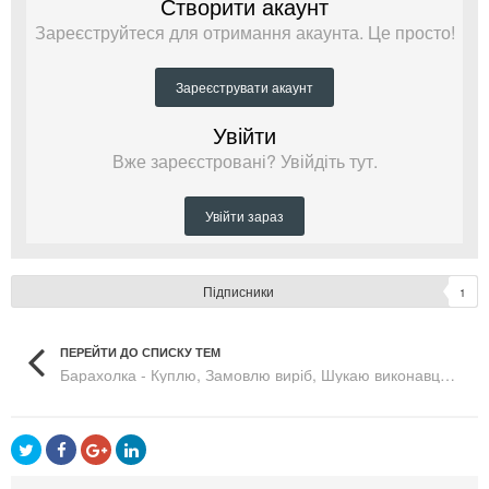
Створити акаунт
Зареєструйтеся для отримання акаунта. Це просто!
Зареєструвати акаунт
Увійти
Вже зареєстровані? Увійдіть тут.
Увійти зараз
Підписники
1
ПЕРЕЙТИ ДО СПИСКУ ТЕМ
Барахолка - Куплю, Замовлю виріб, Шукаю виконавця, робітника, відрекламую сайт