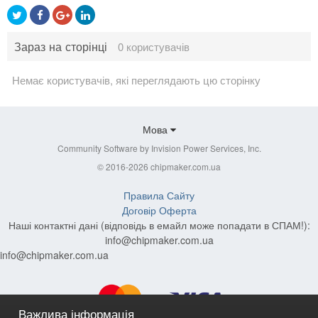
Зараз на сторінці
0 користувачів
Немає користувачів, які переглядають цю сторінку
Мова
Community Software by Invision Power Services, Inc.
© 2016-2026 chipmaker.com.ua
Правила Сайту
Договір Оферта
Наші контактні дані (відповідь в емайл може попадати в СПАМ!):
info@chipmaker.com.ua
info@chipmaker.com.ua
Важлива інформація