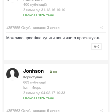
400 публікацій
З нами від 31.12.16 19:10
Написав 10% теми
#357555
Опубліковано:
3 липня
Можливо простіше купити вони часто проскакують
0
Jonhson
181
Користувачі
663 публікації
Ім'я: Игорь
З нами від 04.02.17 10:33
Написав 20% теми
#357563
Опубліковано:
6 липня