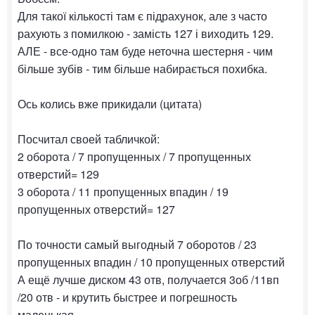
Для такої кількості там є підрахунок, але з часто
рахують з помилкою - замість 127 і виходить 129.
АЛЕ - все-одно там буде неточна шестерня - чим
більше зубів - тим більше набирається похибка.
Ось колись вже прикидали (цитата)
Посчитал своей табличкой:
2 оборота / 7 пропущенных / 7 пропущенных
отверстий= 129
3 оборота / 11 пропущенных впадин / 19
пропущенных отверстий= 127
По точности самый выгодный 7 оборотов / 23
пропущенных впадин / 10 пропущенных отверстий
А ещё лучше диском 43 отв, получается 3об /11вп
/20 отв - и крутить быстрее и погрешность
маленькая