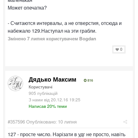
Может опечатка?
- Считаются интервалы, а не отверстия, отсюда и
набежало 129.Наступал на эти грабли.
Змінено
7 липня
користувачем Bogdan
0
Дядько Максим
816
Користувачі
905 публікацій
З нами від 20.12.16 19:25
Написав 20% теми
#357596
Опубліковано:
10 липня
127 - просте число. Нарізати в удг не просто, навіть