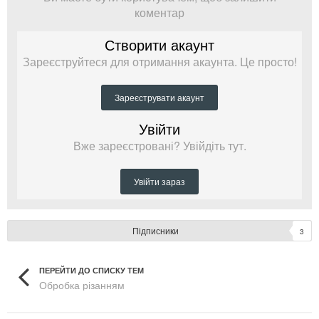
коментар
Створити акаунт
Зареєструйтеся для отримання акаунта. Це просто!
Зареєструвати акаунт
Увійти
Вже зареєстровані? Увійдіть тут.
Увійти зараз
Підписники
3
ПЕРЕЙТИ ДО СПИСКУ ТЕМ
Обробка різанням