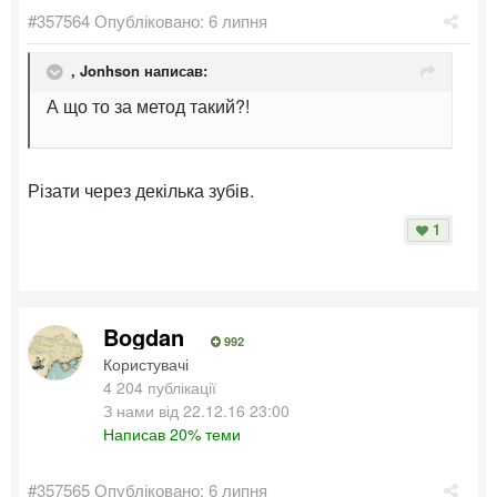
#357564
Опубліковано:
6 липня
,
Jonhson
написав:
А що то за метод такий?!
Різати через декілька зубів.
1
Bogdan
992
Користувачі
4 204 публікації
З нами від 22.12.16 23:00
Написав 20% теми
#357565
Опубліковано:
6 липня