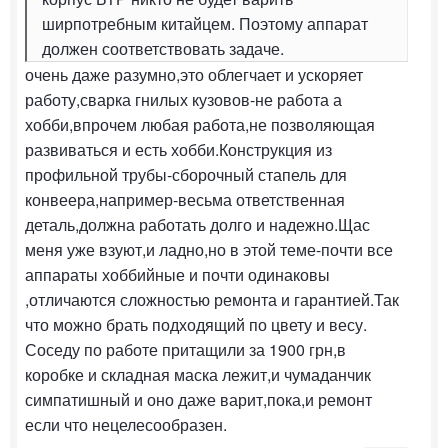
ширпотребным китайцем. Поэтому аппарат
должен соответствовать задаче.
очень даже разумно,это облегчает и ускоряет
работу,сварка гнилых кузовов-не работа а
хобби,впрочем любая работа,не позволяющая
развиваться и есть хобби.Конструкция из
профильной трубы-сборочный стапель для
конвеера,например-весьма ответственная
деталь,должна работать долго и надежно.Щас
меня уже взуют,и ладно,но в этой теме-почти все
аппараты хоббийные и почти одинаковы
,отличаются сложностью ремонта и гарантией.Так
что можно брать подходящий по цвету и весу.
Соседу по работе притащили за 1900 грн,в
коробке и складная маска лежит,и чумаданчик
симпатишный и оно даже варит,пока,и ремонт
если что нецелесообразен.