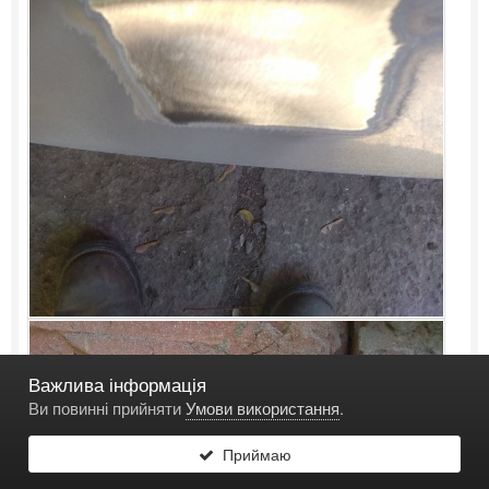
Важлива інформація
Ви повинні прийняти
Умови використання
.
Приймаю