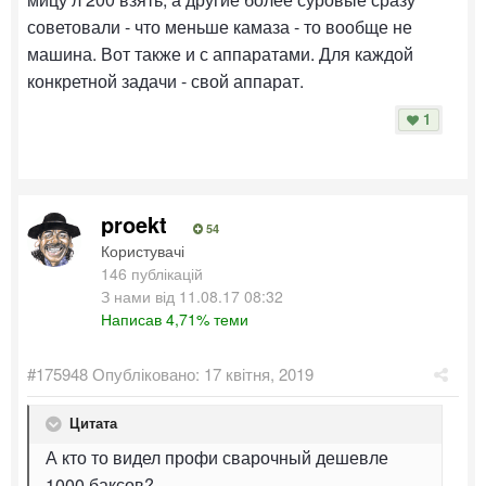
советовали - что меньше камаза - то вообще не
машина. Вот также и с аппаратами. Для каждой
конкретной задачи - свой аппарат.
1
proekt
54
Користувачі
146 публікацій
З нами від 11.08.17 08:32
Написав 4,71% теми
#175948
Опубліковано:
17 квітня, 2019
Цитата
А кто то видел профи сварочный дешевле
1000 баксов?