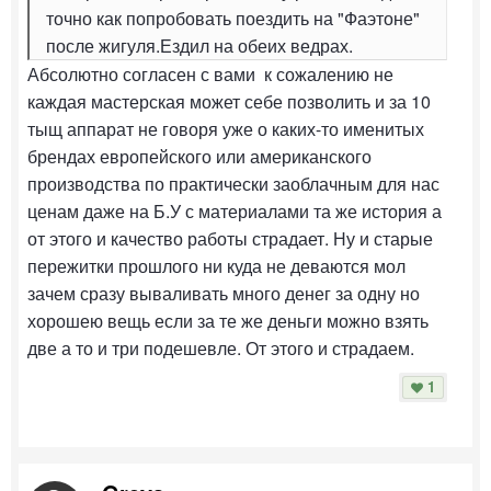
точно как попробовать поездить на "Фаэтоне"
после жигуля.Ездил на обеих ведрах.
Абсолютно согласен с вами к сожалению не
каждая мастерская может себе позволить и за 10
тыщ аппарат не говоря уже о каких-то именитых
брендах европейского или американского
производства по практически заоблачным для нас
ценам даже на Б.У с материалами та же история а
от этого и качество работы страдает. Ну и старые
пережитки прошлого ни куда не деваются мол
зачем сразу вываливать много денег за одну но
хорошею вещь если за те же деньги можно взять
две а то и три подешевле. От этого и страдаем.
1