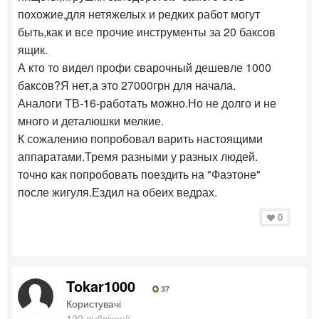
похожие,для нетяжелых и редких работ могут
быть,как и все прочие инструменты за 20 баксов
ящик.
А кто то видел профи сварочный дешевле 1000
баксов?Я нет,а это 27000грн для начала.
Аналоги ТВ-16-работать можно.Но не долго и не
много и деталюшки мелкие.
К сожалению попробовал варить настоящими
аппаратами.Тремя разными у разных людей.
точно как попробовать поездить на "Фаэтоне"
после жигуля.Ездил на обеих ведрах.
0
Tokar1000
37
Користувачі
122 публікації