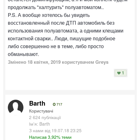
продолжать "халтурить" полуавтоматом..
P.S. А вообще хотелось бы увидеть
восстановленный после ДТП автомобиль без
использования полуавтомата, а одними клещами
контактной сварки.. Люди, пишущие подобное
либо совершенно не в теме, либо просто
обманывают.
Змінено
18 квітня, 2019
користувачем Greys
1
Barth
717
Користувачі
2 624 публікації
Ім'я: Barth
З нами від 19.07.18 23:25
Написав 3,92% теми