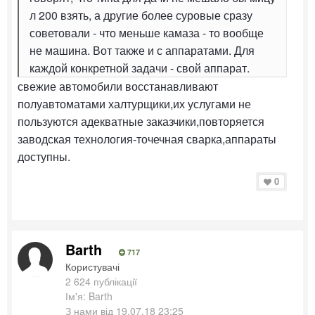
л 200 взять, а другие более суровые сразу
советовали - что меньше камаза - то вообще
не машина. Вот также и с аппаратами. Для
каждой конкретной задачи - свой аппарат.
свежие автомобили восстанавливают
полуавтоматами халтурщики,их услугами не
пользуются адекватные заказчики,повторяется
заводская технология-точечная сварка,аппараты
доступны.
0
Barth
717
Користувачі
2 624 публікації
Ім'я: Barth
З нами від 19.07.18 23:25