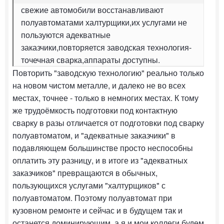
свежие автомобили восстанавливают
полуавтоматами халтурщики,их услугами не
пользуются адекватные
заказчики,повторяется заводская технология-
точечная сварка,аппараты доступны.
Повторить "заводскую технологию" реально только
на новом чистом металле, и далеко не во всех
местах, точнее - только в немногих местах. К тому
же трудоёмкость подготовки под контактную
сварку в разы отличается от подготовки под сварку
полуавтоматом, и "адекватные заказчики" в
подавляющем большинстве просто неспособны
оплатить эту разницу, и в итоге из "адекватных
заказчиков" превращаются в обычных,
пользующихся услугами "халтурщиков" с
полуавтоматом. Поэтому полуавтомат при
кузовном ремонте и сейчас и в будущем так и
останется доминирующим, а я и мои коллеги будем