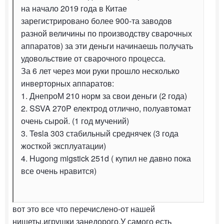
на начало 2019 года в Китае
зарегистрировано более 900-та заводов
разной величины по производству сварочных
аппаратов) за эти деньги начинаешь получать
удовольствие от сварочного процесса.
За 6 лет через мои руки прошло несколько
инверторных аппаратов:
1. ДнепроМ 210 норм за свои деньги (2 года)
2. SSVA 270P електрод отлично, полуавтомат
очень сырой. (1 год мучений)
3. Tesla 303 стабильный среднячек (3 года
жосткой эксплуатации)
4. Hugong migstick 251d ( купил не давно пока
все очень нравится)
вот это все что перечислено-от нашей
нищеты,игрушки занедорого.У самого есть