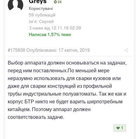
Greys
24
Користувачі
59 публікацій
Ім'я: Сергей
З нами від 12.11.18 02:39
Написав 1,57% теми
#175838
Опубліковано:
17 квітня, 2019
Выбор аппарата должен основываться на задачах,
перед ним поставленных.По меньшей мере
неразумно использовать для сварки кузовов или
даже для сварки конструкций из профильной
трубы индустриальные полуавтоматы. Так же как и
корпус БТР никто не будет варить ширпотребным
китайцем. Поэтому аппарат должен
соответствовать задаче.
1