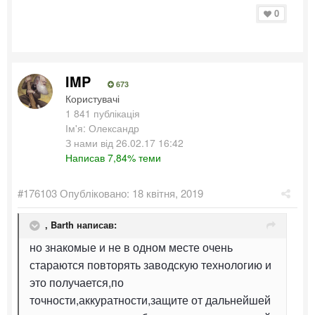
0
IMP
673
Користувачі
1 841 публікація
Ім'я: Олександр
З нами від 26.02.17 16:42
Написав 7,84% теми
#176103
Опубліковано:
18 квітня, 2019
,
Barth
написав:
но знакомые и не в одном месте очень
стараются повторять заводскую технологию и
это получается,по
точности,аккуратности,защите от дальнейшей