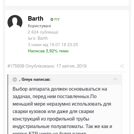
Barth
717
Користувачі
2 624 публікації
Ім'я: Barth
З нами від 19.07.18 23:25
Написав 3,92% теми
#175938
Опубліковано:
17 квітня, 2019
,
Greys
написав:
Выбор аппарата должен основываться на
задачах, перед ним поставленных.По
меньшей мере неразумно использовать для
сварки кузовов или даже для сварки
конструкций из профильной трубы
индустриальные полуавтоматы. Так же как и
корпус БТР никто не будет варить