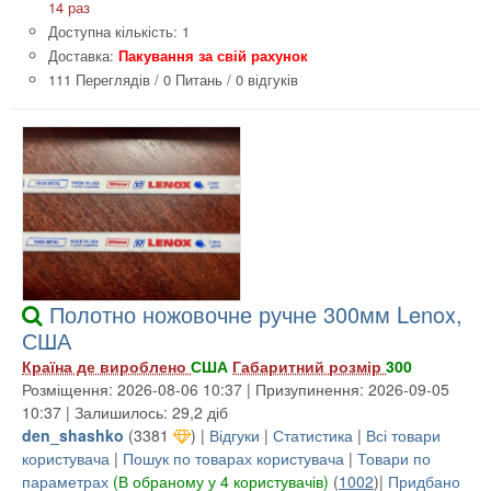
14 раз
Доступна кількість: 1
Доставка:
Пакування за свій рахунок
111 Переглядів
/
0 Питань
/
0 відгуків
Полотно ножовочне ручне 300мм Lenox,
США
Країна де вироблено
США
Габаритний розмір
300
Розміщення: 2026-08-06 10:37 | Призупинення: 2026-09-05
10:37 | Залишилось: 29,2 діб
den_shashko
(
3381
) |
Відгуки
|
Статистика
|
Всі товари
користувача
|
Пошук по товарах користувача
|
Товари по
параметрах
(В обраному у 4 користувачів)
(
1002
)|
Придбано