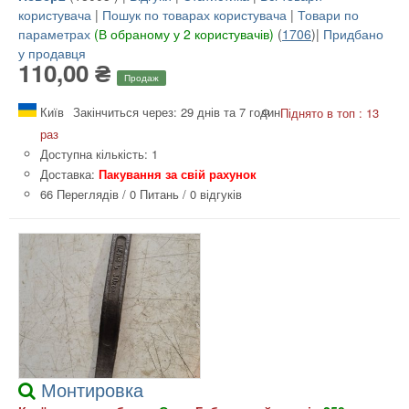
користувача
|
Пошук по товарах користувача
|
Товари по
параметрах
(В обраному у 2 користувачів)
(
1706
)|
Придбано
у продавця
110,00 ₴
Продаж
Київ
Закінчиться через: 29 днів та 7 годин
Піднято в топ : 13
раз
Доступна кількість: 1
Доставка:
Пакування за свій рахунок
66 Переглядів
/
0 Питань
/
0 відгуків
Монтировка