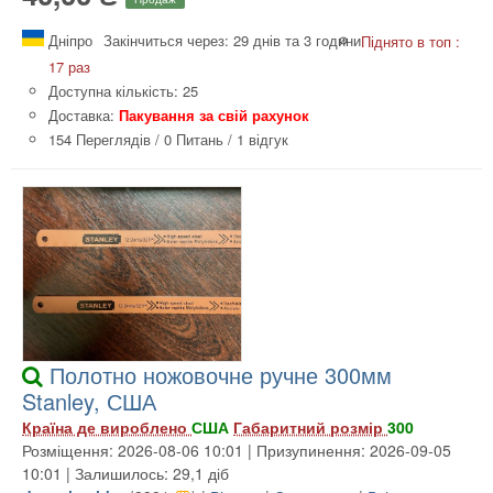
Дніпро
Закінчиться через: 29 днів та 3 години
Піднято в топ :
17 раз
Доступна кількість: 25
Доставка:
Пакування за свій рахунок
154 Переглядів
/
0 Питань
/
1 відгук
Полотно ножовочне ручне 300мм
Stanley, США
Країна де вироблено
США
Габаритний розмір
300
Розміщення: 2026-08-06 10:01 | Призупинення: 2026-09-05
10:01 | Залишилось: 29,1 діб