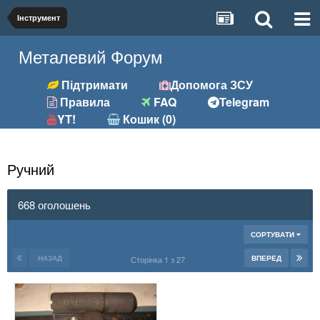
Інструмент
Металевий Форум
Підтримати
Допомога ЗСУ
Правила
FAQ
Telegram
YT!
Кошик (0)
Ручний
668 оголошень
СОРТУВАТИ
НАЗАД
ВПЕРЕД
Сторінка 1 з 27