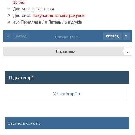
26 раз
Доступна кількість: 34
Доставка:
Пакування за свій рахунок
434 Переглядів
/
0 Питань
/
5 відгуків
НАЗАД
ВПЕРЕД
Сторінка 1 з 27
Підписники
3
Підкатегорії
Усі категорії
Статистика лотів