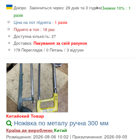
Дніпро
Закінчиться через: 29 днів та 3 години
Знижки 10% : 1
разів
Ціна на лот пІднята -
1 разів
Піднято в топ : 16 раз
Доступна кількість: 27
Доставка:
Пакування за свій рахунок
179 Переглядів
/
0 Питань
/
3 відгуки
Китайский Товар
Ножівка по металу ручна 300 мм
Країна де вироблено
Китай
Розміщення: 2026-08-06 10:02 | Призупинення: 2026-09-05