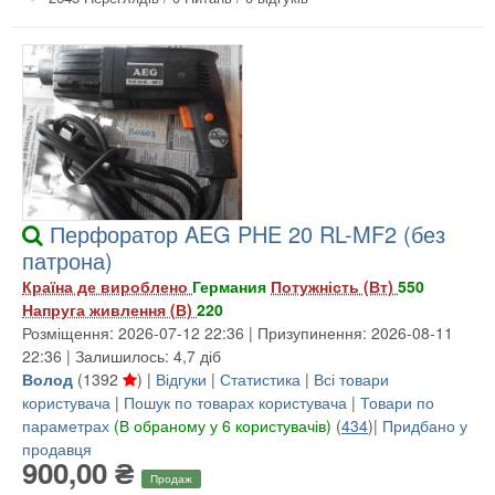
Перфоратор AEG PHE 20 RL-MF2 (без
патрона)
Країна де вироблено
Германия
Потужність (Вт)
550
Напруга живлення (В)
220
Розміщення: 2026-07-12 22:36 | Призупинення: 2026-08-11
22:36 | Залишилось: 4,7 діб
Волод
(
1392
) |
Відгуки
|
Статистика
|
Всі товари
користувача
|
Пошук по товарах користувача
|
Товари по
параметрах
(В обраному у 6 користувачів)
(
434
)|
Придбано у
продавця
900,00 ₴
Продаж