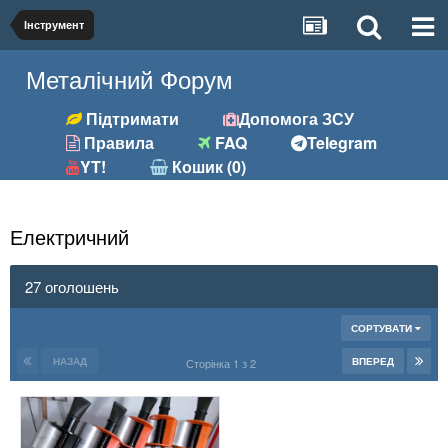
Інструмент
Металічний Форум
Підтримати
Допомога ЗСУ
Правила
FAQ
Telegram
YT!
Кошик (0)
Електричний
27 оголошень
СОРТУВАТИ
НАЗАД
ВПЕРЕД
Сторінка 1 з 2