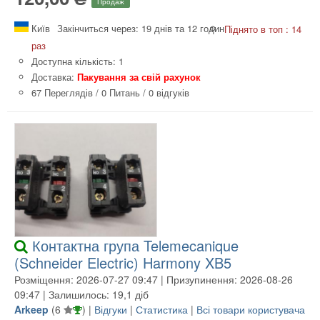
Продаж
Київ
Закінчиться через: 19 днів та 12 годин
Піднято в топ : 14
раз
Доступна кількість: 1
Доставка:
Пакування за свій рахунок
67 Переглядів
/
0 Питань
/
0 відгуків
Контактна група Telemecanique
(Schneider Electric) Harmony XB5
Розміщення: 2026-07-27 09:47 | Призупинення: 2026-08-26
09:47 | Залишилось: 19,1 діб
Arkeep
(
6
) |
Відгуки
|
Статистика
|
Всі товари користувача