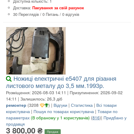
Доступна кількість: 1
Доставка:
Пакування за свій рахунок
30 Переглядів
/
0 Питань
/
0 відгуків
Ножиці електричні е5407 для різання
листового металу до 3,5 мм.1993р.
Розміщення: 2026-08-03 14:11 | Призупинення: 2026-09-02
14:11 | Залишилось: 26,3 діб
ремонтер
(
3208
) |
Відгуки
|
Статистика
|
Всі товари
користувача
|
Пошук по товарах користувача
|
Товари по
параметрах
(В обраному у 1 користувачів)
(
816
)|
Придбано у
продавця
3 800,00 ₴
Продаж