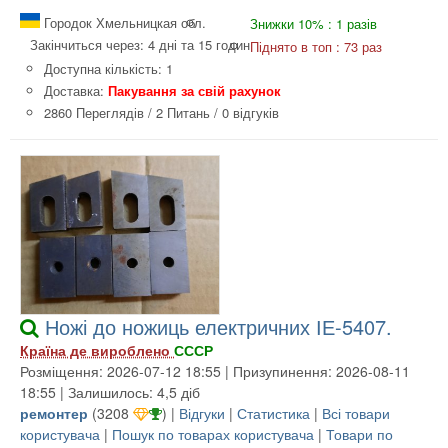
Городок Хмельницкая обл.
Знижки 10% : 1 разів
Закінчиться через: 4 дні та 15 годин
Піднято в топ : 73 раз
Доступна кількість: 1
Доставка:
Пакування за свій рахунок
2860 Переглядів
/
2 Питань
/
0 відгуків
Ножі до ножиць електричних ІЕ-5407.
Країна де вироблено
СССР
Розміщення: 2026-07-12 18:55 | Призупинення: 2026-08-11
18:55 | Залишилось: 4,5 діб
ремонтер
(
3208
) |
Відгуки
|
Статистика
|
Всі товари
користувача
|
Пошук по товарах користувача
|
Товари по