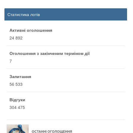
Статистика лотів
Активні оголошення
24 892
Оголошення з закінченим терміном дії
7
Запитання
56 533
Відгуки
304 475
ОСТАННІ ОГОЛОЩЕННЯ