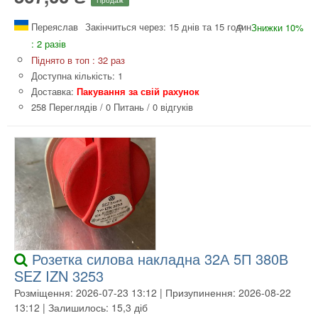
Переяслав
Закінчиться через: 15 днів та 15 годин
Знижки 10%
: 2 разів
Піднято в топ : 32 раз
Доступна кількість: 1
Доставка:
Пакування за свій рахунок
258 Переглядів
/
0 Питань
/
0 відгуків
Розетка силова накладна 32А 5П 380В
SEZ IZN 3253
Розміщення: 2026-07-23 13:12 | Призупинення: 2026-08-22
13:12 | Залишилось: 15,3 діб