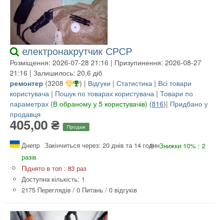
електронакрутчик СРСР
Розміщення: 2026-07-28 21:16 | Призупинення: 2026-08-27
21:16 | Залишилось: 20,6 діб
ремонтер
(
3208
) |
Відгуки
|
Статистика
|
Всі товари
користувача
|
Пошук по товарах користувача
|
Товари по
параметрах
(В обраному у 5 користувачів)
(
816
)|
Придбано у
продавця
405,00 ₴
Продаж
Днепр
Закінчиться через: 20 днів та 14 годин
Знижки 10% : 2
разів
Піднято в топ : 83 раз
Доступна кількість: 1
2175 Переглядів
/
0 Питань
/
0 відгуків