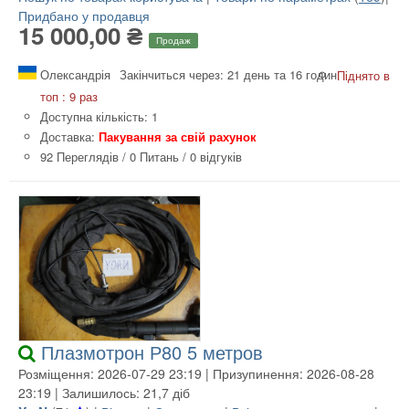
Придбано у продавця
15 000,00 ₴
Продаж
Олександрія
Закінчиться через: 21 день та 16 годин
Піднято в
топ : 9 раз
Доступна кількість: 1
Доставка:
Пакування за свій рахунок
92 Переглядів
/
0 Питань
/
0 відгуків
Плазмотрон Р80 5 метров
Розміщення: 2026-07-29 23:19 | Призупинення: 2026-08-28
23:19 | Залишилось: 21,7 діб