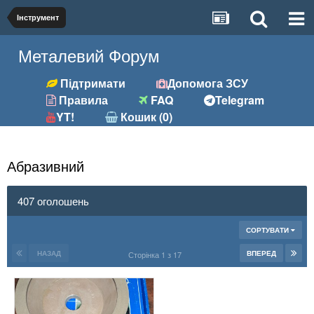
Інструмент
Металевий Форум
Підтримати
Допомога ЗСУ
Правила
FAQ
Telegram
YT!
Кошик (0)
Абразивний
407 оголошень
СОРТУВАТИ
НАЗАД
ВПЕРЕД
Сторінка 1 з 17