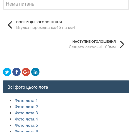
Нема питань
ПОПЕРЕДНЕ ОГОЛОШЕННЯ
Втулка перехідна ісо45 на км4
НАСТУПНЕ ОГОЛОШЕННЯ
Лещата лекальні 100мм
Всі фото цього лота
Фото лота 1
Фото лота 2
Фото лота 3
Фото лота 4
Фото лота 5
Фото лота 6