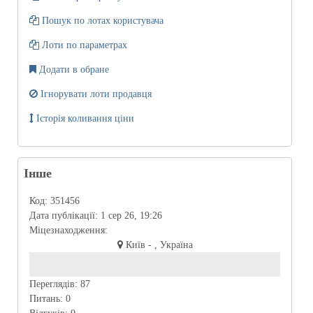
Пошук по лотах користувача
Лоти по параметрах
Додати в обране
Ігнорувати лоти продавця
Історія коливання ціни
Інше
Код:
351456
Дата публікації:
1 сер 26, 19:26
Міцезнаходження:
Київ - , Україна
Переглядів:
87
Питань:
0