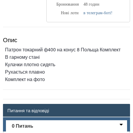
Бронювання
48 годин
Нові лоти
в телеграм-боті!
Опис
Патрон токарний ф400 на конус 8 Польща Комплект
В гарному стані
Кулачки плотно сидять
Рухається плавно
Комплект на фото
Питання та відповіді
0 Питань