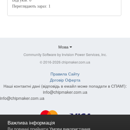
Відгуків:
0
Переглядають зараз:
1
Мова
Community Software by Invision Power Services, Inc.
© 2016-2026 chipmaker.com.ua
Правила Сайту
Договір Оферта
Наші контактні дані (відповідь в емайл може попадати в СПАМ!):
info@chipmaker.com.ua
info@chipmaker.com.ua
Важлива інформація
Ви повинні прийняти
Умови використання
.