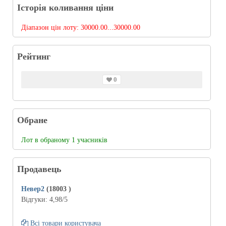
Історія коливання ціни
Діапазон цін лоту:
30000.00...30000.00
Рейтинг
0
Обране
Лот в обраному 1 учасників
Продавець
Невер2
(18003
)
Відгуки:
4,98
/5
Всі товари користувача