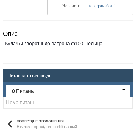
Нові лоти
в телеграм-боті!
Опис
Кулачки зворотні до патрона ф100 Польща
Питання та відповіді
0 Питань
Нема питань
ПОПЕРЕДНЕ ОГОЛОШЕННЯ
Втулка перехідна ісо45 на км3