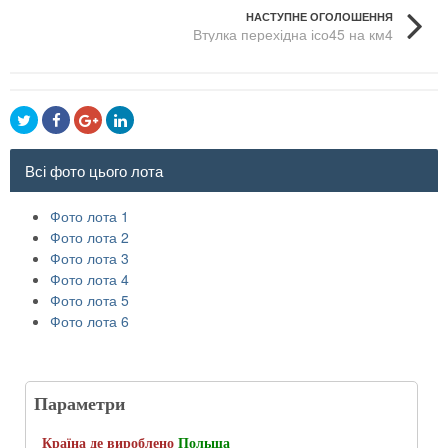
НАСТУПНЕ ОГОЛОШЕННЯ
Втулка перехідна ісо45 на км4
Всі фото цього лота
Фото лота 1
Фото лота 2
Фото лота 3
Фото лота 4
Фото лота 5
Фото лота 6
Параметри
Країна де вироблено
Польща