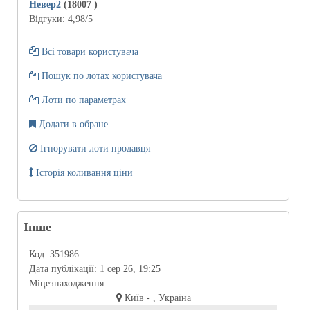
Невер2
(18007
)
Відгуки:
4,98
/5
Всі товари користувача
Пошук по лотах користувача
Лоти по параметрах
Додати в обране
Ігнорувати лоти продавця
Історія коливання ціни
Інше
Код:
351986
Дата публікації:
1 сер 26, 19:25
Міцезнаходження:
Київ - , Україна