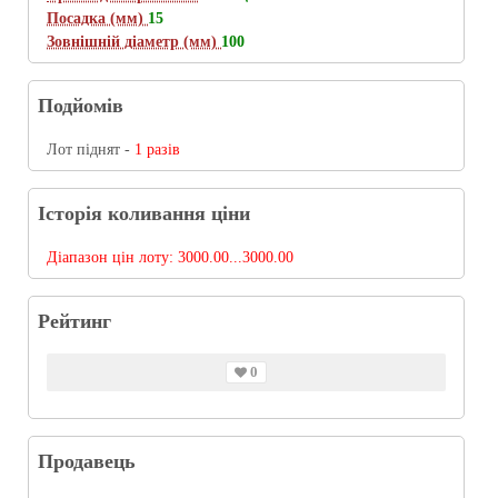
Посадка (мм)
15
Зовнішній діаметр (мм)
100
Подйомів
Лот піднят -
1 разів
Історія коливання ціни
Діапазон цін лоту:
3000.00...3000.00
Рейтинг
0
Продавець