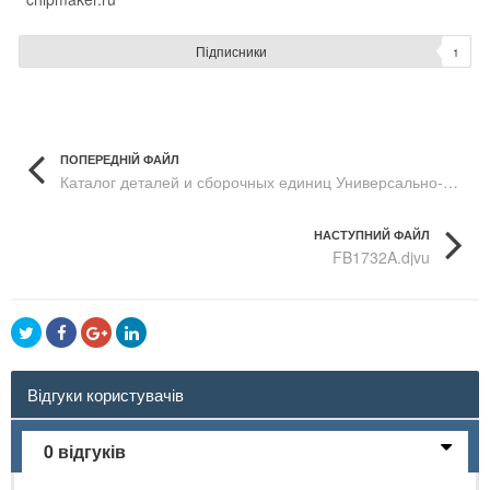
Підписники
1
ПОПЕРЕДНІЙ ФАЙЛ
Каталог деталей и сборочных единиц Универсально-сборных приспособлений с пазами 8мм УСП-8
НАСТУПНИЙ ФАЙЛ
FB1732A.djvu
Відгуки користувачів
0 відгуків