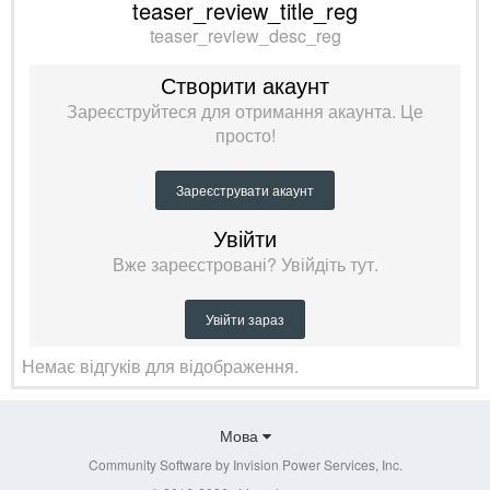
teaser_review_title_reg
teaser_review_desc_reg
Створити акаунт
Зареєструйтеся для отримання акаунта. Це
просто!
Зареєструвати акаунт
Увійти
Вже зареєстровані? Увійдіть тут.
Увійти зараз
Немає відгуків для відображення.
Мова
Community Software by Invision Power Services, Inc.