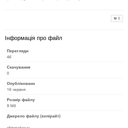
0
Інформація про файл
Перегляди
46
Скачування
0
Опубліковано
16 червня
Розмір файлу
9 Мб
Джерело файлу (копірайт)
chipmaker.ru