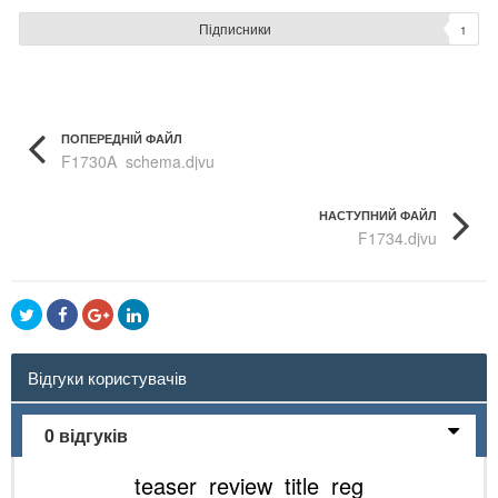
Підписники
1
ПОПЕРЕДНІЙ ФАЙЛ
F1730A_schema.djvu
НАСТУПНИЙ ФАЙЛ
F1734.djvu
Відгуки користувачів
0 відгуків
teaser_review_title_reg