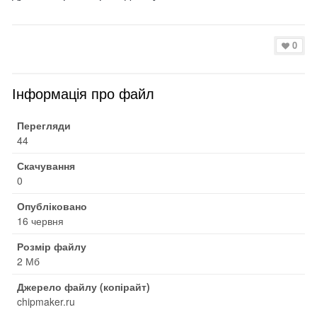
0
Інформація про файл
Перегляди
44
Скачування
0
Опубліковано
16 червня
Розмір файлу
2 Мб
Джерело файлу (копірайт)
chipmaker.ru