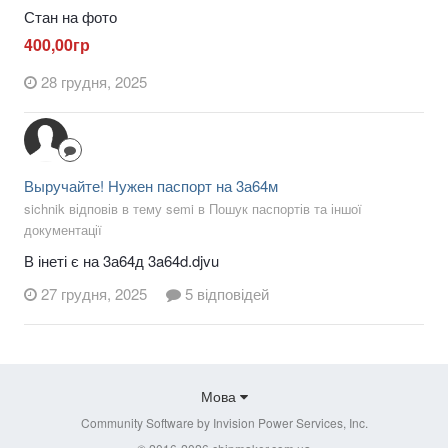
Стан на фото
400,00гр
28 грудня, 2025
Выручайте! Нужен паспорт на 3а64м
sichnik відповів в тему semi в
Пошук паспортів та іншої
документації
В інеті є на 3а64д 3a64d.djvu
27 грудня, 2025
5 відповідей
Мова
Community Software by Invision Power Services, Inc.