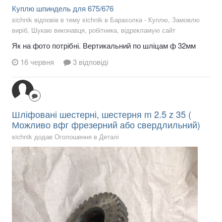
Куплю шпиндель для 675/676
sichnik відповів в тему sichnik в
Барахолка - Куплю, Замовлю
виріб, Шукаю виконавця, робітника, відрекламую сайт
Як на фото потрібні. Вертикальний по шліцам ф 32мм
16 червня
3 відповіді
Шліфовані шестерні, шестерня m 2.5 z 35 (
Можливо вфг фрезерний або свердлильний)
sichnik додав Оголошення в
Деталі