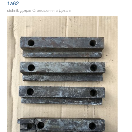
1а62
sichnik додав Оголошення в
Деталі