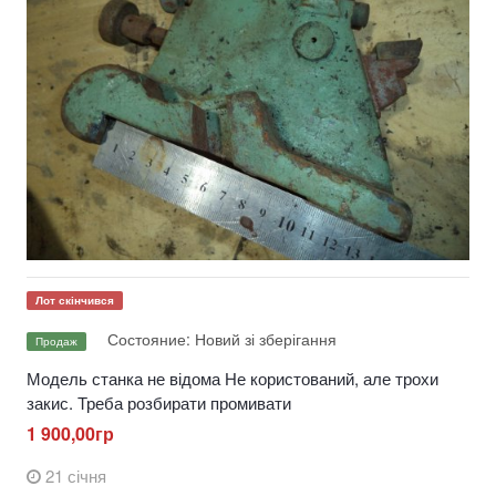
Лот скінчився
Состояние: Новий зі зберігання
Продаж
Модель станка не відома Не користований, але трохи
закис. Треба розбирати промивати
1 900,00гр
21 січня