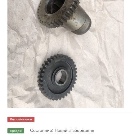
Лот скінчився
Состояние: Новий зі зберігання
Продаж