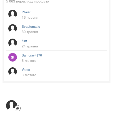
5 063 перегляду профілю
Phelix
16 червня
Svautomatic
30 травня
flint
24 травня
Samuray4870
8 лютого
Varde
3 лютого