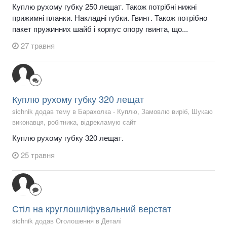
Куплю рухому губку 250 лещат. Також потрібні нижні
прижимні планки. Накладні губки. Гвинт. Також потрібно
пакет пружинних шайб і корпус опору гвинта, що...
27 травня
Куплю рухому губку 320 лещат
sichnik додав тему в
Барахолка - Куплю, Замовлю виріб, Шукаю
виконавця, робітника, відрекламую сайт
Куплю рухому губку 320 лещат.
25 травня
Стіл на круглошліфувальний верстат
sichnik додав Оголошення в
Деталі