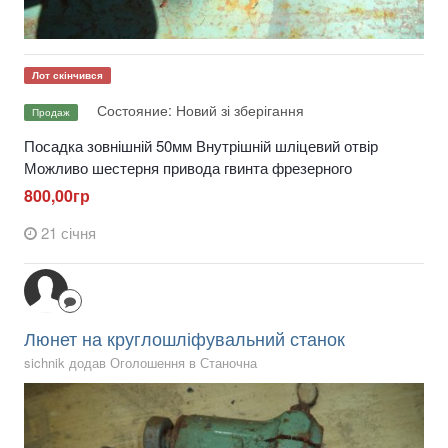
Лот скінчився
Состояние: Новий зі зберігання
Продаж
Посадка зовнішній 50мм Внутрішній шліцевий отвір
Можливо шестерня привода гвинта фрезерного
800,00гр
21 січня
Люнет на круглошліфувальний станок
sichnik додав Оголошення в
Станочна