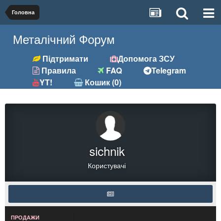
Головна
Металічний Форум
Підтримати
Допомога ЗСУ
Правила
FAQ
Telegram
YT!
Кошик (0)
sichnik
Користувачі
ПРОДАЖИ