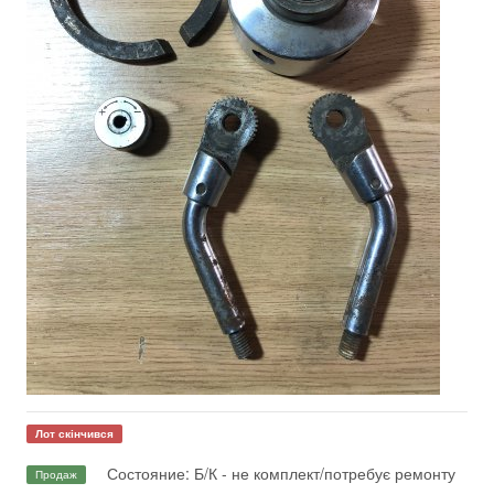
Лот скінчився
Состояние: Б/К - не комплект/потребує ремонту
Продаж