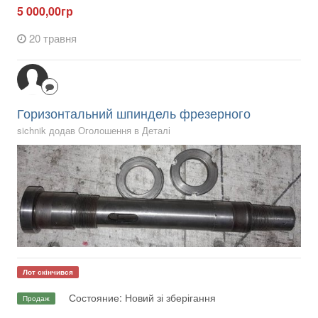
5 000,00гр
20 травня
Горизонтальний шпиндель фрезерного
sichnik додав Оголошення в
Деталі
Лот скінчився
Состояние: Новий зі зберігання
Продаж