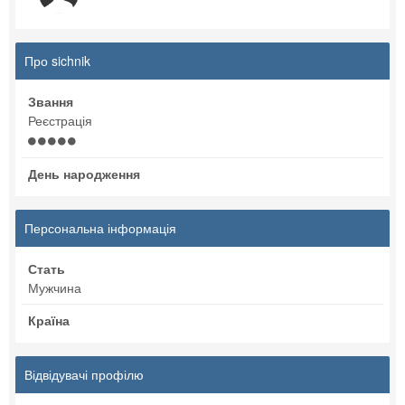
Про sichnik
Звання
Реєстрація
День народження
Персональна інформація
Стать
Мужчина
Країна
Відвідувачі профілю