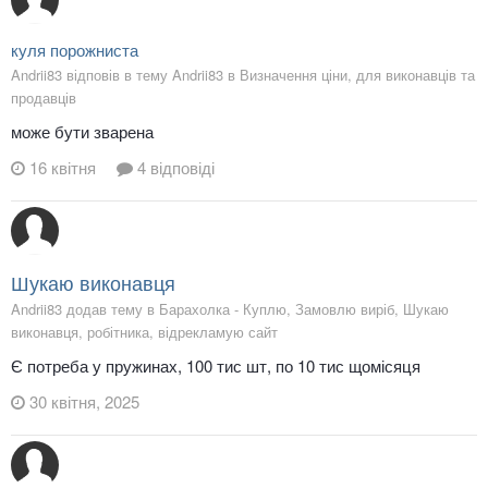
куля порожниста
Andrii83 відповів в тему Andrii83 в
Визначення ціни, для виконавців та
продавців
може бути зварена
16 квітня
4 відповіді
Шукаю виконавця
Andrii83 додав тему в
Барахолка - Куплю, Замовлю виріб, Шукаю
виконавця, робітника, відрекламую сайт
Є потреба у пружинах, 100 тис шт, по 10 тис щомісяця
30 квітня, 2025