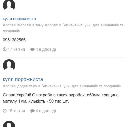
куля порожниста
Andrii83 відповів в тему Andrii83 в
Визначення ціни, для виконавців та
продавців
0951382565
17 квітня
4 відповіді
куля порожниста
Andrii83 додав тему в
Визначення ціни, для виконавців та продавців
Слава Україні! Є потреба в таких виробах. d60мм, товщина
металу 1мм. кількість - 50 тис шт.
16 квітня
4 відповіді