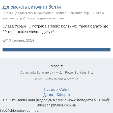
Допоможіть виточити болти
Andrii83 додав тему в
Барахолка - Куплю, Замовлю виріб, Шукаю
виконавця, робітника, відрекламую сайт
Слава Україні! Є потреба в таких болтиках, треба багато (до
20 тис) і кожен місяць. дякую!
10 серпня, 2024
Мова
Community Software by Invision Power Services, Inc.
© 2016-2026 chipmaker.com.ua
Правила Сайту
Договір Оферта
Наші контактні дані (відповідь в емайл може попадати в СПАМ!):
info@chipmaker.com.ua
info@chipmaker.com.ua