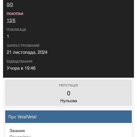
0/0
ПОКУПКИ
13/5
ПУБЛІКАЦІЇ
1
ЗАРЕЄСТРОВАНИЙ
21 листопада, 2024
ВІДВІДУВАННЯ
Учора в 19:46
РЕПУТАЦІЯ
0
Нульова
Про VetalVetal
Звання
Початківец