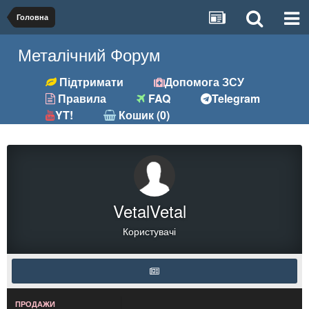
Головна
Металічний Форум
Підтримати
Допомога ЗСУ
Правила
FAQ
Telegram
YT!
Кошик (0)
VetalVetal
Користувачі
ПРОДАЖИ