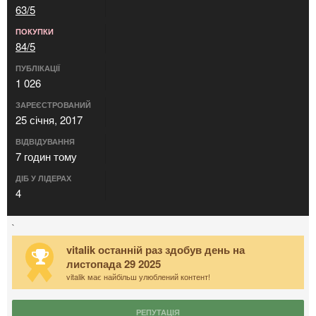
63/5
ПОКУПКИ
84/5
ПУБЛІКАЦІЇ
1 026
ЗАРЕЄСТРОВАНИЙ
25 січня, 2017
ВІДВІДУВАННЯ
7 годин тому
ДІБ У ЛІДЕРАХ
4
`
vitalik останній раз здобув день на
листопада 29 2025
vitalik має найбільш улюблений контент!
РЕПУТАЦІЯ