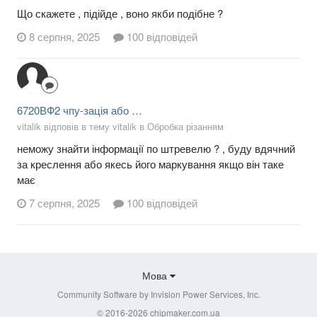
Що скажете , підійде , воно якби подібне ?
8 серпня, 2025
100 відповідей
6720ВФ2 чпу-зація або …
vitalik відповів в тему vitalik в
Обробка різанням
неможу знайти інформації по штревелю ? , буду вдячний
за креслення або якесь його маркування якщо він таке
має
7 серпня, 2025
100 відповідей
Мова
Community Software by Invision Power Services, Inc.
© 2016-2026 chipmaker.com.ua