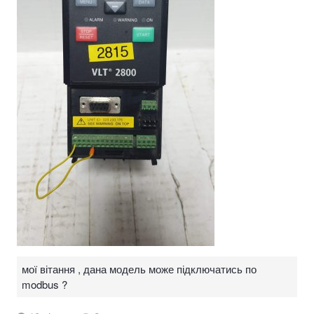
мої вітання , дана модель може підключатись по
modbus ?