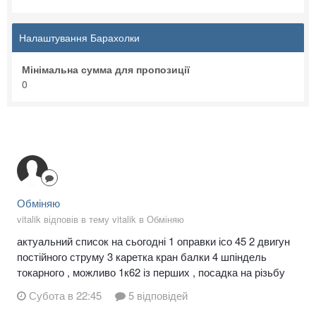
Налаштування Барахолки
Мінімальна сумма для пропозиції
0
Обміняю
vitalik відповів в тему vitalik в
Обміняю
актуальний список на сьогодні 1 оправки ісо 45 2 двигун
постійного струму 3 каретка кран балки 4 шпіндель
токарного , можливо 1к62 із перших , посадка на різьбу
Субота в 22:45
5 відповідей