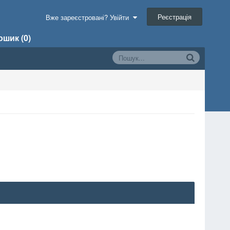
Реєстрація
Вже зареєстровані? Увійти
шик (0)