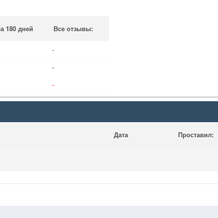
а 180 дней
Все отзывы:
-
-
-
Дата
Проставил: