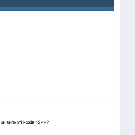
ри вильоті ножів 12мм?