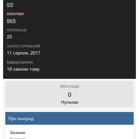
0/0
ПОКУПКИ
64/5
ПУБЛІКАЦІЇ
23
ЗАРЕЄСТРОВАНИЙ
11 серпня, 2017
ВІДВІДУВАННЯ
18 хвилин тому
РЕПУТАЦІЯ
0
Нульова
Про конград
Звання
Учасник