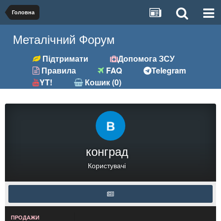
Головна
Металічний Форум
Підтримати
Допомога ЗСУ
Правила
FAQ
Telegram
YT!
Кошик (0)
конград
Користувачі
ПРОДАЖИ