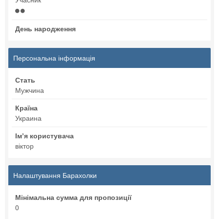
День народження
Персональна інформація
Стать
Мужчина
Країна
Украина
Імʼя користувача
віктор
Налаштування Барахолки
Мінімальна сумма для пропозиції
0