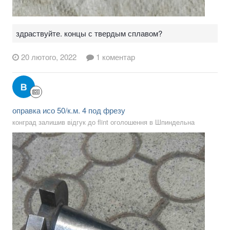
здраствуйте. концы с твердым сплавом?
20 лютого, 2022
1 коментар
оправка исо 50/к.м. 4 под фрезу
конград залишив відгук до flint оголошення в
Шпиндельна