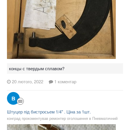
концы с твердым сплавом?
20 лютого, 2022
1 коментар
Штуцер під бистросьем 1/4" . Ціна за 1шт.
конград прокоментував ремонтер оголошення в
Пневматичний