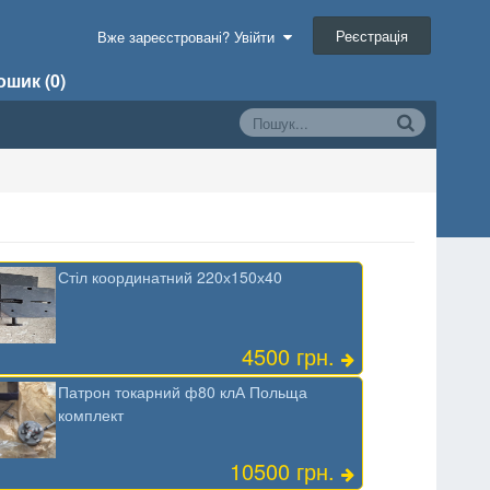
Реєстрація
Вже зареєстровані? Увійти
шик (0)
Стіл координатний 220х150х40
4500 грн.
Патрон токарний ф80 клА Польща
комплект
10500 грн.