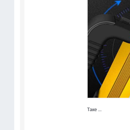
Таке ...