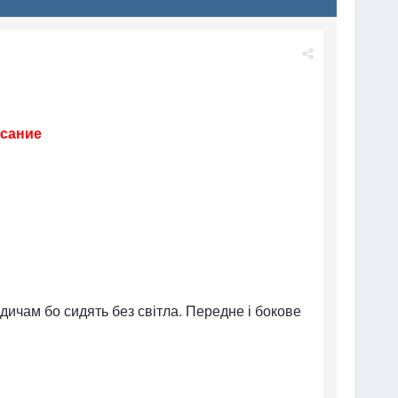
исание
одичам бо сидять без світла. Передне і бокове