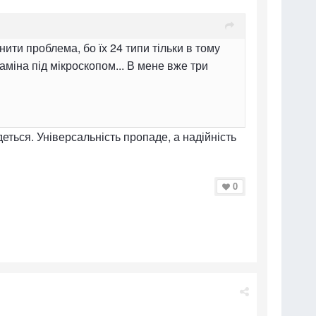
ити проблема, бо їх 24 типи тільки в тому
Заміна під мікроскопом... В мене вже три
еться. Універсальність пропаде, а надійність
0