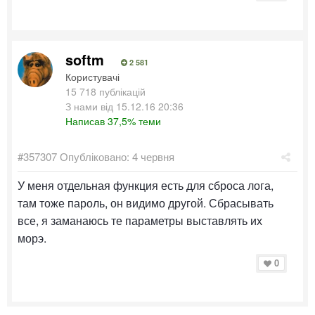
softm
2 581
Користувачі
15 718 публікацій
З нами від 15.12.16 20:36
Написав 37,5% теми
#357307
Опубліковано:
4 червня
У меня отдельная функция есть для сброса лога,
там тоже пароль, он видимо другой. Сбрасывать
все, я заманаюсь те параметры выставлять их
морэ.
0