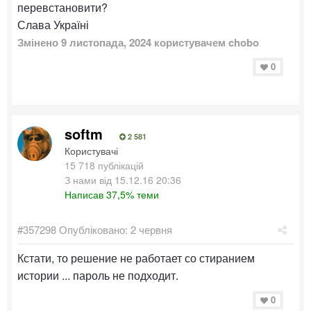
перевстановити?
Слава Україні
Змінено
9 листопада, 2024
користувачем chobo
0
softm
2 581
Користувачі
15 718 публікацій
З нами від 15.12.16 20:36
Написав 37,5% теми
#357298
Опубліковано:
2 червня
Кстати, то решение не работает со стиранием
истории ... пароль не подходит.
0