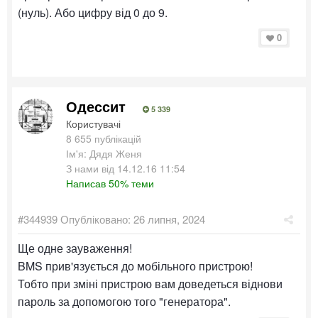
(нуль). Або цифру від 0 до 9.
0
Одессит
5 339
Користувачі
8 655 публікацій
Ім'я: Дядя Женя
З нами від 14.12.16 11:54
Написав 50% теми
#344939
Опубліковано:
26 липня, 2024
Ще одне зауваження!
BMS прив'язується до мобільного пристрою!
Тобто при зміні пристрою вам доведеться віднови
пароль за допомогою того "генератора".