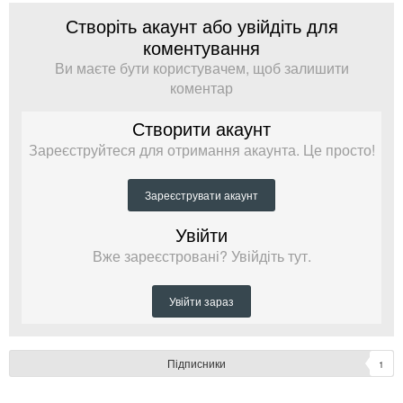
Створіть акаунт або увійдіть для
коментування
Ви маєте бути користувачем, щоб залишити
коментар
Створити акаунт
Зареєструйтеся для отримання акаунта. Це просто!
Зареєструвати акаунт
Увійти
Вже зареєстровані? Увійдіть тут.
Увійти зараз
Підписники
1