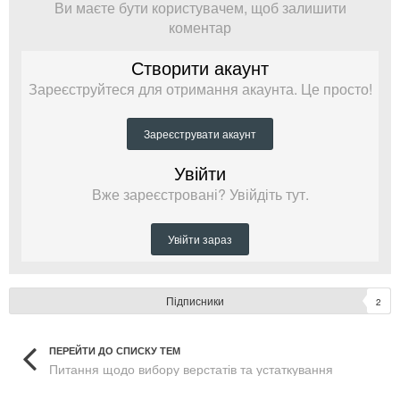
Ви маєте бути користувачем, щоб залишити
коментар
Створити акаунт
Зареєструйтеся для отримання акаунта. Це просто!
Зареєструвати акаунт
Увійти
Вже зареєстровані? Увійдіть тут.
Увійти зараз
Підписники
2
ПЕРЕЙТИ ДО СПИСКУ ТЕМ
Питання щодо вибору верстатів та устаткування