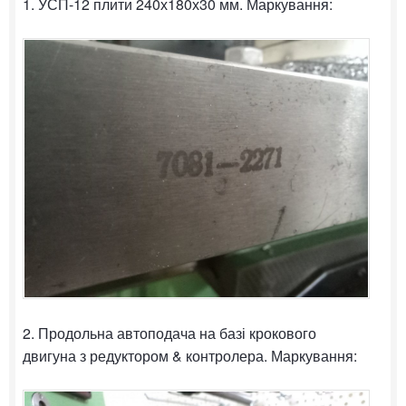
1. УСП-12 плити 240х180х30 мм. Маркування:
2. Продольна автоподача на базі крокового
двигуна з редуктором & контролера. Маркування: