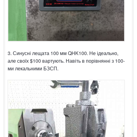
3. Синусні лещата 100 мм QHK100. Не ідеально,
але своїх $100 вартують. Навіть в порівнянні з 100-
ми лекальними БЗСП.