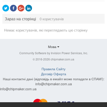
Зараз на сторінці
0 користувачів
Немає користувачів, які переглядають цю сторінку
Мова
Community Software by Invision Power Services, Inc.
© 2016-2026 chipmaker.com.ua
Правила Сайту
Договір Оферта
Наші контактні дані (відповідь в емайл може попадати в СПАМ!):
info@chipmaker.com.ua
info@chipmaker.com.ua