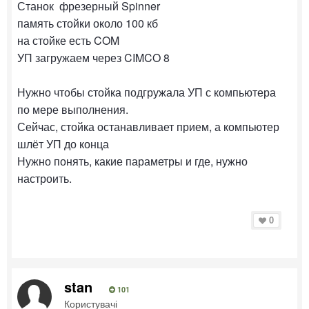
Станок фрезерный Spinner
память стойки около 100 кб
на стойке есть COM
УП загружаем через CIMCO 8
Нужно чтобы стойка подгружала УП с компьютера
по мере выполнения.
Сейчас, стойка останавливает прием, а компьютер
шлёт УП до конца
Нужно понять, какие параметры и где, нужно
настроить.
0
stan
101
Користувачі