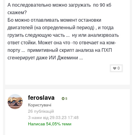
А последовательно можно загружать по 90 кб
скажем?
Бо можно отлавливать момент остановки
двигателей (на определенный период) , и тогда
грузить следующую часть ... ну или анализрвоать
ответ стойки. Может она что -то отвечает на ком-
порту ... примитивный скрипт анализа на ПХП
сгенерирует даже ИИ Джемини ...
0
feroslava
5
Користувачі
26 публікацій
З нами від 29.03.23 17:48
Написав 54,05% теми