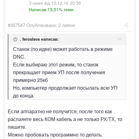
З нами від 15.12.16 20:36
Написав 13,51% теми
#357547
Опубліковано:
2 липня
,
feroslava
написав:
Станок (по идее) может работать в режиме
DNC.
Если выбираю этот режим, то станок
прекращает прием УП после получения
примерно 25кб
Но, компьютер продолжает посылать всю УП
до конца.
Если аппаратно не получится, после того как
распаяете весь КОМ кабель а не только РХ/ТХ, то
пишите.
Можно пробовать программно то делать.