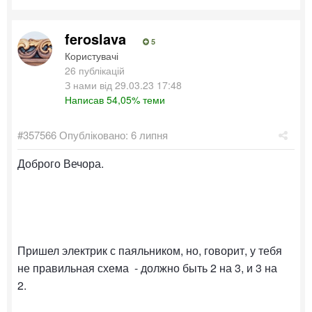
feroslava
5
Користувачі
26 публікацій
З нами від 29.03.23 17:48
Написав 54,05% теми
#357566
Опубліковано:
6 липня
Доброго Вечора.
Пришел электрик с паяльником, но, говорит, у тебя
не правильная схема - должно быть 2 на 3, и 3 на
2.