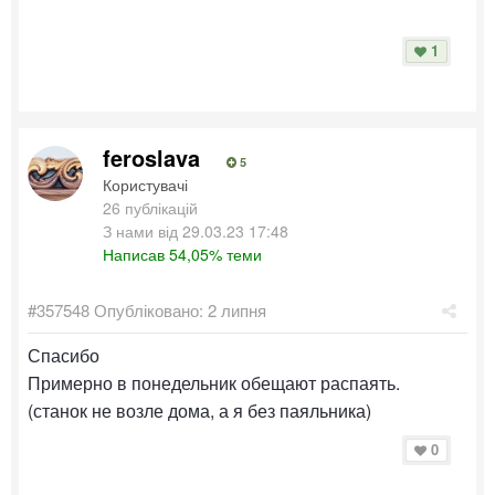
1
feroslava
5
Користувачі
26 публікацій
З нами від 29.03.23 17:48
Написав 54,05% теми
#357548
Опубліковано:
2 липня
Спасибо
Примерно в понедельник обещают распаять.
(станок не возле дома, а я без паяльника)
0