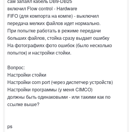
сам запаял кабель DB9-DB25
включил Flow control - Hardware
FIFO (для компорта на компе) - выключил
передача мелких файлов идет нормально.
При попытке работать в режиме передачи
больших файлов, стойка сразу выдает ошибку
На фотографиях фото ошибок (было несколько
попыток) и настройки стойки.
Вопрос:
Настройки стойки
Настройки com port (через диспетчер устройств)
Настройки программы (у меня CIMCO)
должны быть одинаковыми - или такими как по
ссылке выше?
ps