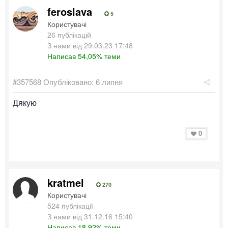
feroslava
5
Користувачі
26 публікацій
З нами від 29.03.23 17:48
Написав 54,05% теми
#357568
Опубліковано:
6 липня
Дякую
0
kratmel
270
Користувачі
524 публікації
З нами від 31.12.16 15:40
Написав 18,92% теми