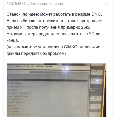
#357542
Опубліковано:
1 липня
Станок (по идее) может работать в режиме DNC.
Если выбираю этот режим, то станок прекращает
прием УП после получения примерно 25кб
Но, компьютер продолжает посылать всю УП до
конца.
(на компьютере установлена CIMKO, маленькие
файлы передает без проблем)