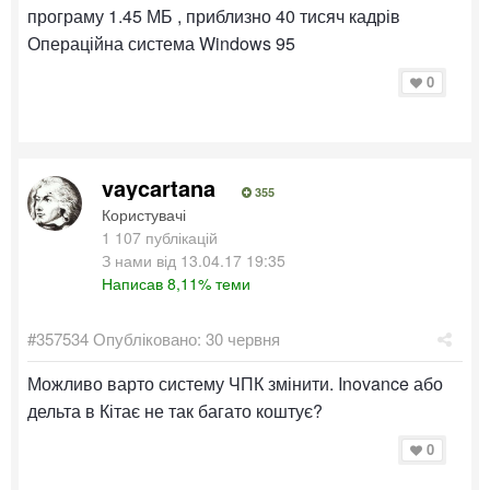
програму 1.45 МБ , приблизно 40 тисяч кадрів
Операційна система Windows 95
0
vaycartana
355
Користувачі
1 107 публікацій
З нами від 13.04.17 19:35
Написав 8,11% теми
#357534
Опубліковано:
30 червня
Можливо варто систему ЧПК змінити. Inovance або
дельта в Кітає не так багато коштує?
0