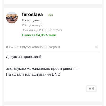
feroslava
5
Користувачі
26 публікацій
З нами від 29.03.23 17:48
Написав 54,05% теми
#357535
Опубліковано:
30 червня
Дякую за пропозиції
але, шукаю максимально прості рішення.
На кшталт налаштування DNC
0