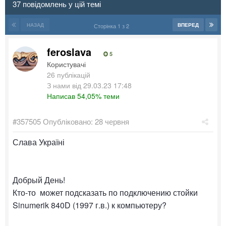
37 повідомлень у цій темі
НАЗАД
ВПЕРЕД
Сторінка 1 з 2
feroslava
5
Користувачі
26 публікацій
З нами від 29.03.23 17:48
Написав 54,05% теми
#357505
Опубліковано:
28 червня
Слава Україні
Добрый День!
Кто-то может подсказать по подключению стойки
Sinumerik 840D (1997 г.в.) к компьютеру?