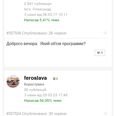
2 841 публікація
Ім'я: Олександр
З нами від 08.03.17 10:11
Написав 5,41% теми
#357508
Опубліковано:
28 червня
Доброго вечора. Який об'єм программи?
0
feroslava
5
Користувачі
26 публікацій
З нами від 29.03.23 17:48
Написав 54,05% теми
#357524
Опубліковано:
30 червня