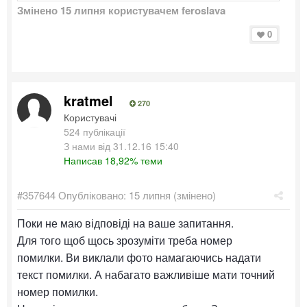
Змінено
15 липня
користувачем feroslava
0
kratmel
270
Користувачі
524 публікації
З нами від 31.12.16 15:40
Написав 18,92% теми
#357644
Опубліковано:
15 липня
(змінено)
Поки не маю відповіді на ваше запитання.
Для того щоб щось зрозуміти треба номер
помилки. Ви виклали фото намагаючись надати
текст помилки. А набагато важливіше мати точний
номер помилки.