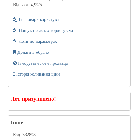
Відгуки:
4,99
/5
Всі товари користувача
Пошук по лотах користувача
Лоти по параметрах
Додати в обране
Ігнорувати лоти продавця
Історія коливання ціни
Лот призупинено!
Інше
Код:
332898