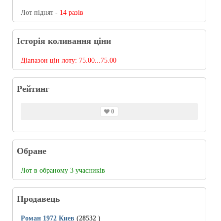
Лот піднят -
14 разів
Історія коливання ціни
Діапазон цін лоту:
75.00...75.00
Рейтинг
0
Обране
Лот в обраному 3 учасників
Продавець
Роман 1972 Киев
(28532
)