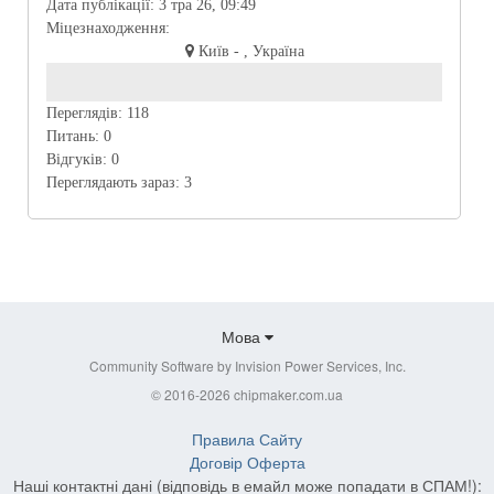
Дата публікації:
3 тра 26, 09:49
Міцезнаходження:
Київ - , Україна
Переглядів:
118
Питань:
0
Відгуків:
0
Переглядають зараз:
3
Мова
Community Software by Invision Power Services, Inc.
© 2016-2026 chipmaker.com.ua
Правила Сайту
Договір Оферта
Наші контактні дані (відповідь в емайл може попадати в СПАМ!):