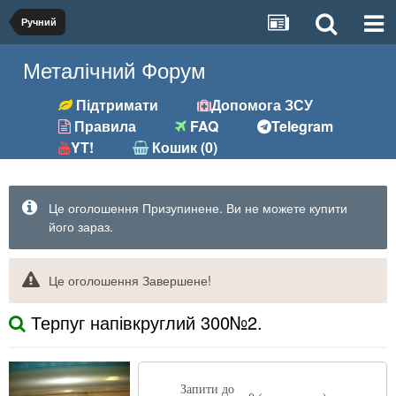
Ручний
Металічний Форум
Підтримати
Допомога ЗСУ
Правила
FAQ
Telegram
YT!
Кошик (0)
Це оголошення Призупинене. Ви не можете купити
його зараз.
Це оголошення Завершене!
Терпуг напівкруглий 300№2.
Запити до