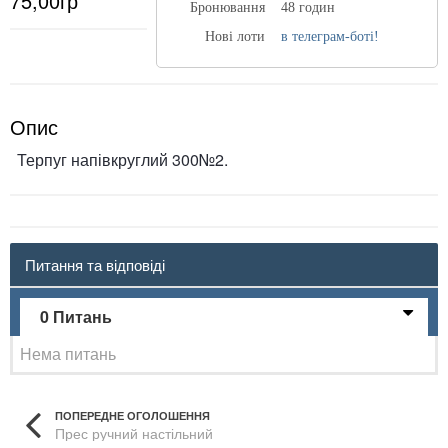
75,00гр
Бронювання
48 годин
Нові лоти
в телеграм-боті!
Опис
Терпуг напівкруглий 300№2.
Питання та відповіді
0 Питань
Нема питань
ПОПЕРЕДНЕ ОГОЛОШЕННЯ
Прес ручний настільний