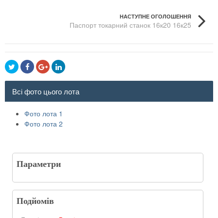
НАСТУПНЕ ОГОЛОШЕННЯ
Паспорт токарний станок 16к20 16к25
Всі фото цього лота
Фото лота 1
Фото лота 2
Параметри
Подйомів