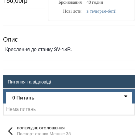
150,00гр
Бронювання
48 годин
Нові лоти
в телеграм-боті!
Опис
Креслення до станку SV-18R.
Питання та відповіді
0 Питань
Нема питань
ПОПЕРЕДНЕ ОГОЛОШЕННЯ
Паспорт станка Меникс 35