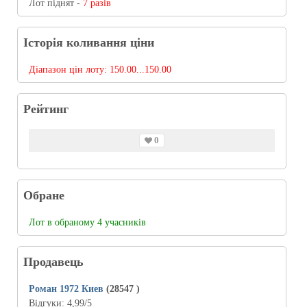
Лот піднят -
7 разів
Історія коливання ціни
Діапазон цін лоту:
150.00...150.00
Рейтинг
0
Обране
Лот в обраному 4 учасників
Продавець
Роман 1972 Киев
(28547
)
Відгуки:
4,99
/5