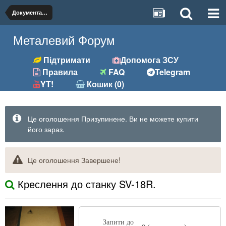
Документація
Металевий Форум
Підтримати
Допомога ЗСУ
Правила
FAQ
Telegram
YT!
Кошик (0)
Це оголошення Призупинене. Ви не можете купити
його зараз.
Це оголошення Завершене!
Креслення до станку SV-18R.
Запити до