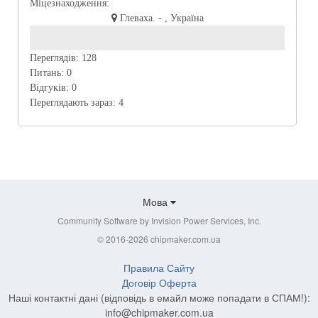
Міцезнаходження:
Глеваха. - , Україна
Переглядів:
128
Питань:
0
Відгуків:
0
Переглядають зараз:
4
Мова
Community Software by Invision Power Services, Inc.
© 2016-2026 chipmaker.com.ua
Правила Сайту
Договір Оферта
Наші контактні дані (відповідь в емайл може попадати в СПАМ!):
info@chipmaker.com.ua