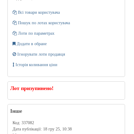
Всі товари користувача
Пошук по лотах користувача
Лоти по параметрах
Додати в обране
Ігнорувати лоти продавця
Історія коливання ціни
Лот призупинено!
Інше
Код:
337082
Дата публікації:
18 гру 25, 10:38