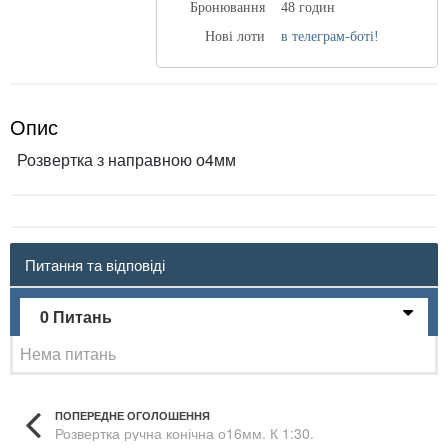
Бронювання
48 годин
Нові лоти
в телеграм-боті!
Опис
Розвертка з направною о4мм
Питання та відповіді
0 Питань
Нема питань
ПОПЕРЕДНЕ ОГОЛОШЕННЯ
Розвертка ручна конічна о16мм. К 1:30.