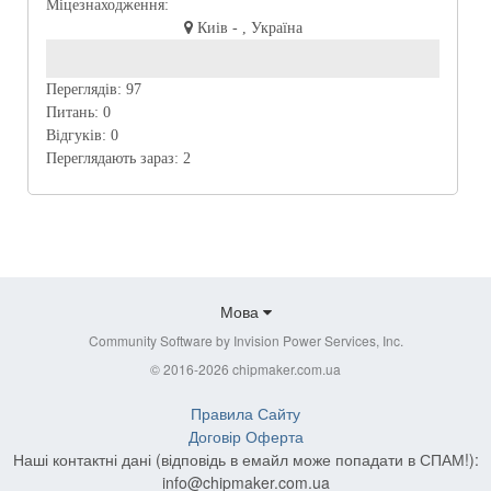
Міцезнаходження:
Киів - , Україна
Переглядів:
97
Питань:
0
Відгуків:
0
Переглядають зараз:
2
Мова
Community Software by Invision Power Services, Inc.
© 2016-2026 chipmaker.com.ua
Правила Сайту
Договір Оферта
Наші контактні дані (відповідь в емайл може попадати в СПАМ!):
info@chipmaker.com.ua