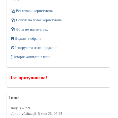
Всі товари користувача
Пошук по лотах користувача
Лоти по параметрах
Додати в обране
Ігнорувати лоти продавця
Історія коливання ціни
Лот призупинено!
Інше
Код:
337399
Дата публікації:
5 лип 26, 07:22