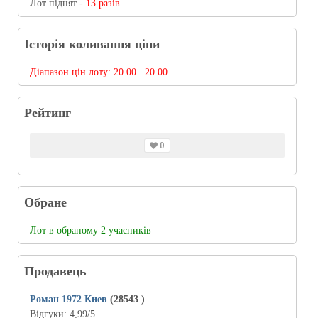
Лот піднят -
13 разів
Історія коливання ціни
Діапазон цін лоту:
20.00...20.00
Рейтинг
0
Обране
Лот в обраному 2 учасників
Продавець
Роман 1972 Киев
(28543
)
Відгуки:
4,99
/5