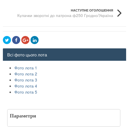
НАСТУПНЕ ОГОЛОШЕННЯ
Кулачки зворотні до патрона ф250 Гродно/Україна
Всі фото цього лота
Фото лота 1
Фото лота 2
Фото лота 3
Фото лота 4
Фото лота 5
Параметри