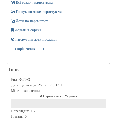
Всі товари користувача
Пошук по лотах користувача
Лоти по параметрах
Додати в обране
Ігнорувати лоти продавця
Історія коливання ціни
Інше
Код:
337763
Дата публікації:
26 лип 26, 13:11
Міцезнаходження:
Переяслав - , Україна
Переглядів:
112
Питань:
0