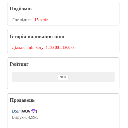
Подйомів
Лот піднят -
15 разів
Історія коливання ціни
Діапазон цін лоту:
1200.00...1200.00
Рейтинг
0
Продавець
DSP
(6036
)
Відгуки:
4,99
/5