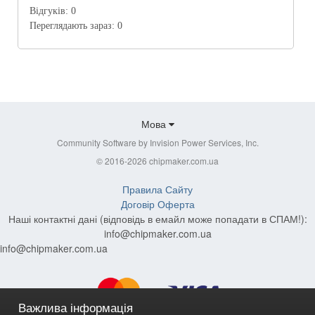
Відгуків:
0
Переглядають зараз:
0
Мова
Community Software by Invision Power Services, Inc.
© 2016-2026 chipmaker.com.ua
Правила Сайту
Договір Оферта
Наші контактні дані (відповідь в емайл може попадати в СПАМ!):
info@chipmaker.com.ua
info@chipmaker.com.ua
Важлива інформація