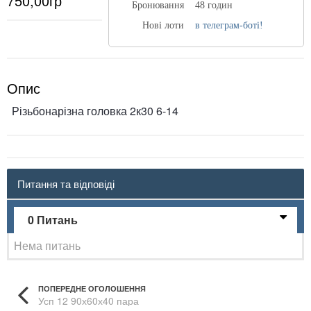
750,00гр
Бронювання
48 годин
Нові лоти
в телеграм-боті!
Опис
Різьбонарізна головка 2к30 6-14
Питання та відповіді
0 Питань
Нема питань
ПОПЕРЕДНЕ ОГОЛОШЕННЯ
Усп 12 90х60х40 пара