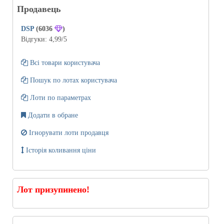
Продавець
DSP
(6036
)
Відгуки:
4,99
/5
Всі товари користувача
Пошук по лотах користувача
Лоти по параметрах
Додати в обране
Ігнорувати лоти продавця
Історія коливання ціни
Лот призупинено!