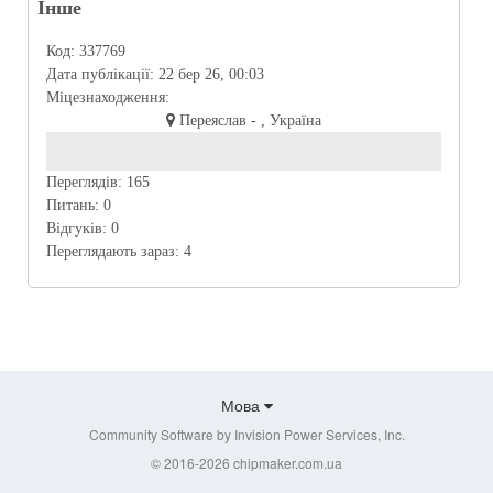
Інше
Код:
337769
Дата публікації:
22 бер 26, 00:03
Міцезнаходження:
Переяслав - , Україна
Переглядів:
165
Питань:
0
Відгуків:
0
Переглядають зараз:
4
Мова
Community Software by Invision Power Services, Inc.
© 2016-2026 chipmaker.com.ua