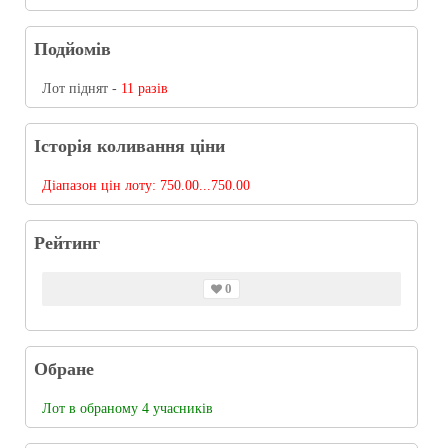
Подйомів
Лот піднят -
11 разів
Історія коливання ціни
Діапазон цін лоту:
750.00...750.00
Рейтинг
0
Обране
Лот в обраному 4 учасників