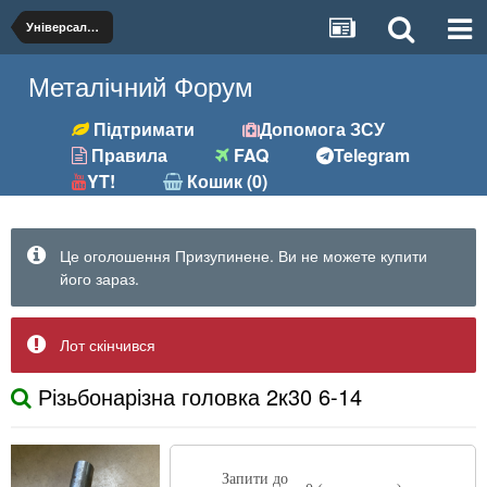
Універсальна
Металічний Форум
Підтримати
Допомога ЗСУ
Правила
FAQ
Telegram
YT!
Кошик (0)
Це оголошення Призупинене. Ви не можете купити
його зараз.
Лот скінчився
Різьбонарізна головка 2к30 6-14
Запити до