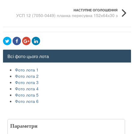
НАСТУПНЕ ОГОЛОШЕННЯ
УСП 12 (7050-0449) планка пересувна 152х64х30 з
уст.отв. 45
Всі фото цього лота
Фото лота 1
Фото лота 2
Фото лота 3
Фото лота 4
Фото лота 5
Фото лота 6
Параметри