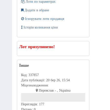
Лоти по параметрах
Додати в обране
Ігнорувати лоти продавця
Історія коливання ціни
Лот призупинено!
Інше
Код:
337857
Дата публікації:
20 бер 26, 15:54
Міцезнаходження:
Переяслав - , Україна
Переглядів:
177
Питань:
0