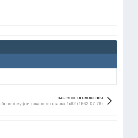
НАСТУПНЕ ОГОЛОШЕННЯ
 обгінної муфти токарного станка 1к62 (1К62-07-76)