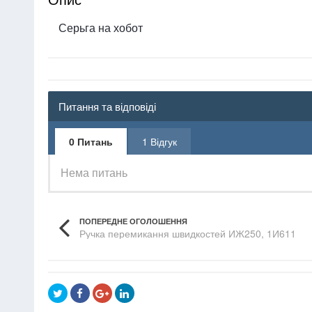
Серьга на хобот
Питання та відповіді
0 Питань
1 Відгук
Нема питань
ПОПЕРЕДНЕ ОГОЛОШЕННЯ
Ручка перемикання швидкостей ИЖ250, 1И611