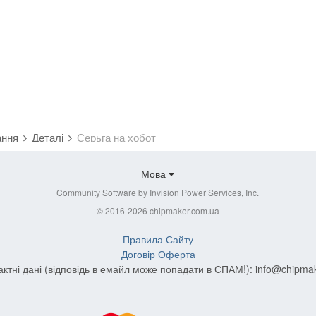
ання
Деталі
Серьга на хобот
Мова
Community Software by Invision Power Services, Inc.
© 2016-2026 chipmaker.com.ua
Правила Сайту
Договір Оферта
актні дані (відповідь в емайл може попадати в СПАМ!):
info@chipma