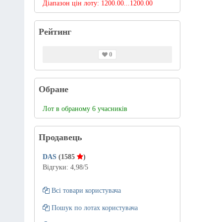
Діапазон цін лоту:
1200.00...1200.00
Рейтинг
0
Обране
Лот в обраному 6 учасників
Продавець
DAS
(1585
)
Відгуки:
4,98
/5
Всі товари користувача
Пошук по лотах користувача