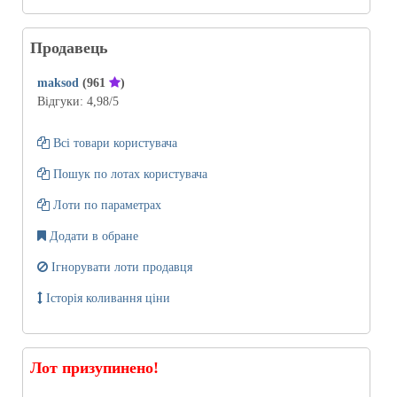
Продавець
maksod
(961
)
Відгуки:
4,98
/5
Всі товари користувача
Пошук по лотах користувача
Лоти по параметрах
Додати в обране
Ігнорувати лоти продавця
Історія коливання ціни
Лот призупинено!