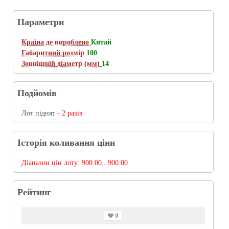
Параметри
Країна де вироблено
Китай
Габаритний розмір
100
Зовнішній діаметр (мм)
14
Подйомів
Лот піднят -
2 разів
Історія коливання ціни
Діапазон цін лоту:
900.00...900.00
Рейтинг
0