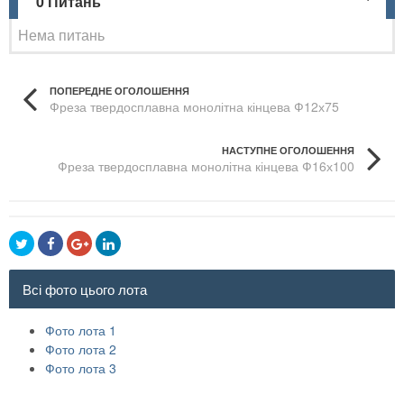
0 Питань
Нема питань
ПОПЕРЕДНЕ ОГОЛОШЕННЯ
Фреза твердосплавна монолітна кінцева Ф12х75
HRC70
НАСТУПНЕ ОГОЛОШЕННЯ
Фреза твердосплавна монолітна кінцева Ф16х100
HRC70
Всі фото цього лота
Фото лота 1
Фото лота 2
Фото лота 3