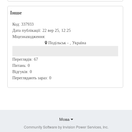
Інше
Код:
337933
Дата публікації:
22 вер 25, 12:25
Міцезнаходження:
Подільськ - , Україна
Переглядів:
67
Питань:
0
Відгуків:
0
Переглядають зараз:
0
Мова
Community Software by Invision Power Services, Inc.