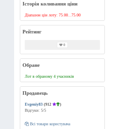
Історія коливання ціни
Діапазон цін лоту:
75.00...75.00
Рейтинг
0
Обране
Лот в обраному 4 учасників
Продавець
Evgeniy83
(912
)
Відгуки:
5
/5
Всі товари користувача