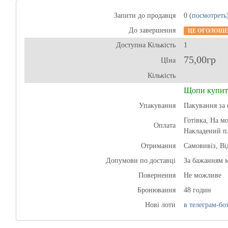
Запити до продавця
0 (
посмотреть
До завершення
ЦЕ ОГОЛОШЕ
Доступна Кількість
1
75,00гр
ЦІна
Кількість
Щопи купит
Упакування
Пакування за 
Готівка, На м
Оплата
Накладений п
Отримання
Самовивіз, В
Допумови по доставці
За бажанням 
Повернення
Не можливе
Бронювання
48 годин
Нові лоти
в телеграм-бот