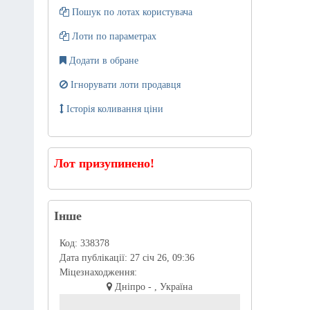
Пошук по лотах користувача
Лоти по параметрах
Додати в обране
Ігнорувати лоти продавця
Історія коливання ціни
Лот призупинено!
Інше
Код:
338378
Дата публікації:
27 січ 26, 09:36
Міцезнаходження:
Дніпро - , Україна