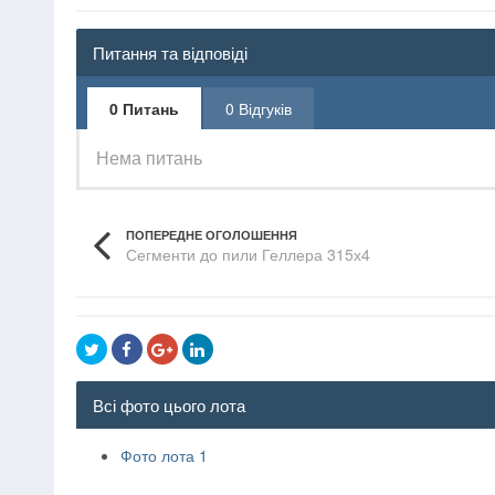
Питання та відповіді
0 Питань
0 Відгуків
Нема питань
ПОПЕРЕДНЕ ОГОЛОШЕННЯ
Сегменти до пили Геллера 315х4
Всі фото цього лота
Фото лота 1