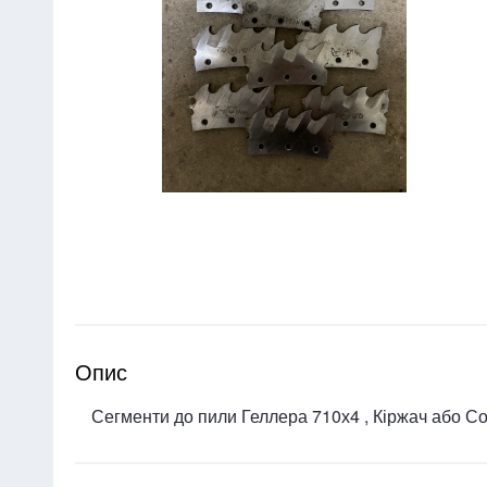
Опис
Сегменти до пили Геллера 710х4 , Кіржач або С