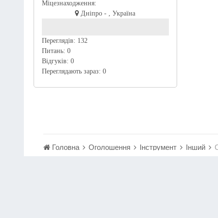
Міцезнаходження:
Дніпро - , Україна
Переглядів:
132
Питань:
0
Відгуків:
0
Переглядають зараз:
0
Головна
Оголошення
Інструмент
Інший
С