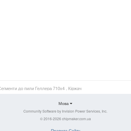
егменти до пили Геллера 710х4 , Кіржач
Мова
Community Software by Invision Power Services, Inc.
© 2016-2026 chipmaker.com.ua
Правила Сайту