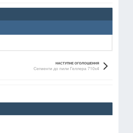
НАСТУПНЕ ОГОЛОШЕННЯ
Сегменти до пили Геллера 710х4