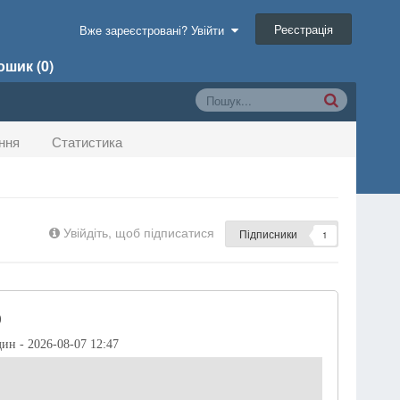
Реєстрація
Вже зареєстровані? Увійти
шик (0)
ння
Статистика
Увійдіть, щоб підписатися
Підписники
1
)
дин - 2026-08-07 12:47