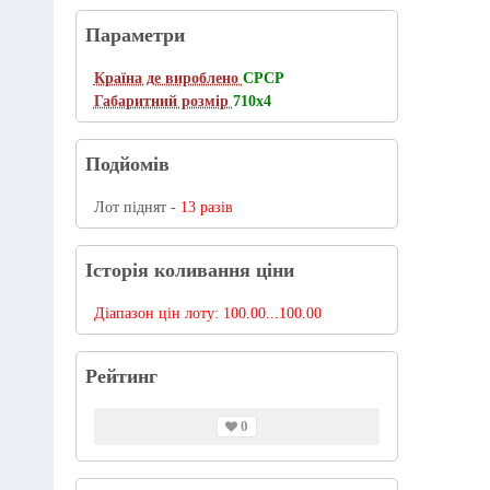
Параметри
Країна де вироблено
СРСР
Габаритний розмір
710х4
Подйомів
Лот піднят -
13 разів
Історія коливання ціни
Діапазон цін лоту:
100.00...100.00
Рейтинг
0