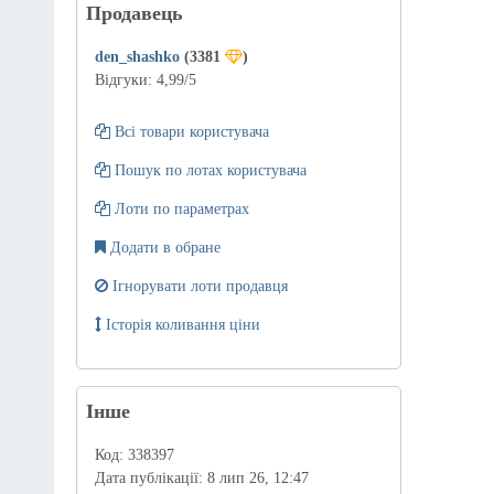
Продавець
den_shashko
(3381
)
Відгуки:
4,99
/5
Всі товари користувача
Пошук по лотах користувача
Лоти по параметрах
Додати в обране
Ігнорувати лоти продавця
Історія коливання ціни
Інше
Код:
338397
Дата публікації:
8 лип 26, 12:47