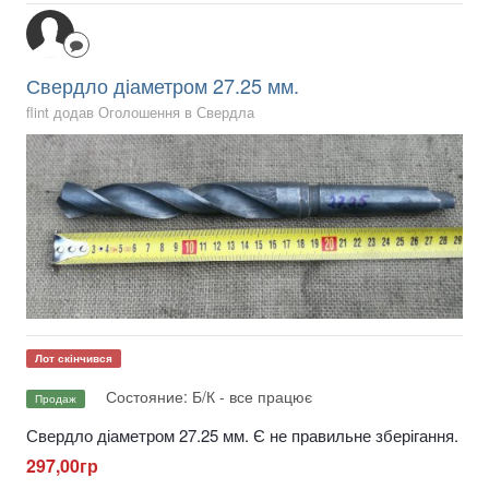
Свердло діаметром 27.25 мм.
flint додав Оголошення в
Свердла
Лот скінчився
Состояние: Б/К - все працює
Продаж
Свердло діаметром 27.25 мм. Є не правильне зберігання.
297,00гр