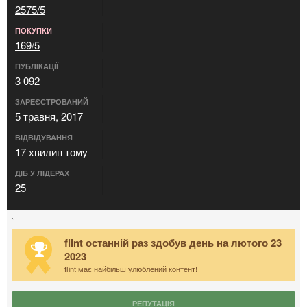
2575/5
ПОКУПКИ
169/5
ПУБЛІКАЦІЇ
3 092
ЗАРЕЄСТРОВАНИЙ
5 травня, 2017
ВІДВІДУВАННЯ
17 хвилин тому
ДІБ У ЛІДЕРАХ
25
`
flint останній раз здобув день на лютого 23
2023
flint має найбільш улюблений контент!
РЕПУТАЦІЯ