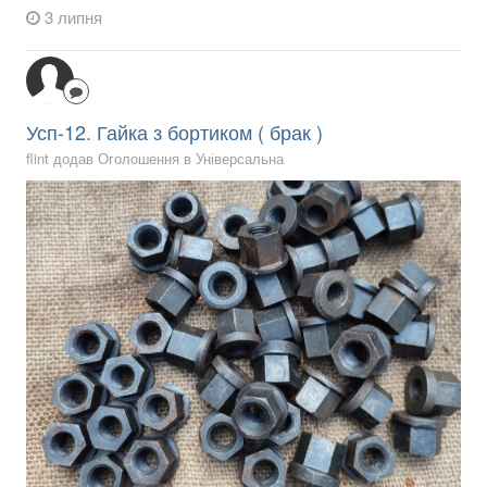
3 липня
Усп-12. Гайка з бортиком ( брак )
flint додав Оголошення в
Універсальна