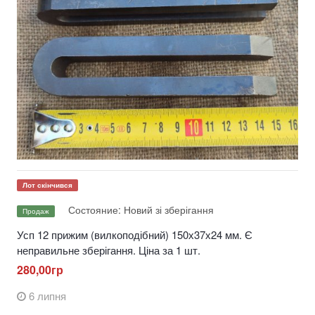
Лот скінчився
Состояние: Новий зі зберігання
Продаж
Усп 12 прижим (вилкоподібний) 150х37х24 мм. Є
неправильне зберігання. Ціна за 1 шт.
280,00гр
6 липня