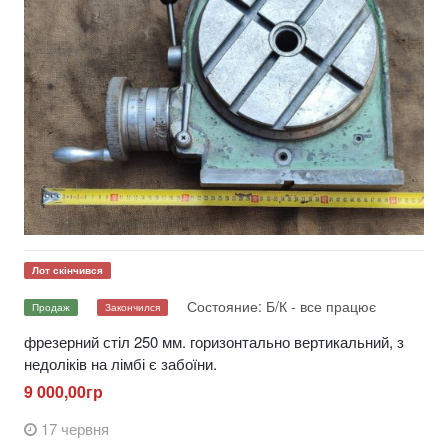
Лот скінчився
Состояние: Б/К - все працює
Продаж
Закончился
фрезерний стіл 250 мм. горизонтально вертикальний, з
недоліків на лімбі є забоїни.
9 000,00гр
17 червня