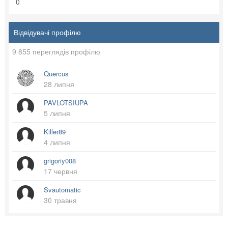
0
Відвідувачі профілю
9 855 переглядів профілю
Quercus
28 липня
PAVLOTSIUPA
5 липня
Killer89
4 липня
grigoriy008
17 червня
Svautomatic
30 травня