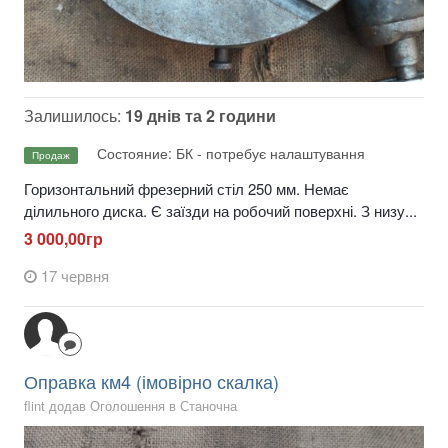
Залишилось:
19 днів та 2 години
Состояние: БК - потребує налаштування
Продаж
Горизонтальний фрезерний стіл 250 мм. Немає
ділильного диска. Є заїзди на робочий поверхні. З низу...
3 000,00гр
17 червня
Оправка км4 (імовірно скалка)
flint додав Оголошення в
Станочна