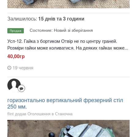
Залишилось:
15 днів та 3 години
Состояние: Новий зі зберігання
Продаж
Усп-12. Гайка з бортиком Отвір не по центру граней.
Розміри гайки може коливатися. На деяких гайках може...
40,00гр
19 червня
горизонтально вертикальний фрезерний стіл
250 мм.
flint додав Оголошення в
Станочна