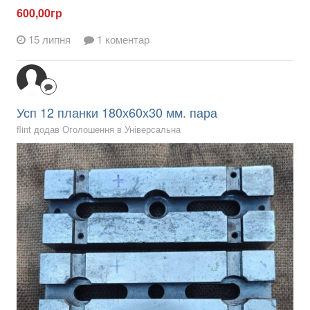
600,00гр
15 липня
1 коментар
Усп 12 планки 180х60х30 мм. пара
flint додав Оголошення в
Універсальна