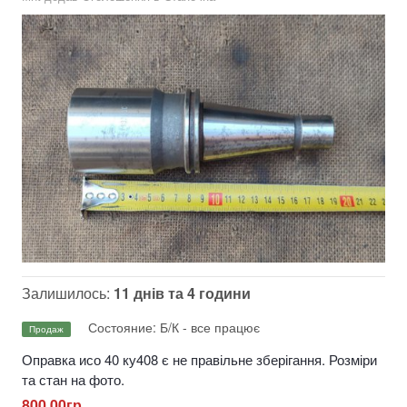
Залишилось:
11 днів та 4 години
Состояние: Б/К - все працює
Продаж
Оправка исо 40 ку408 є не правільне зберігання. Розміри
та стан на фото.
800,00гр