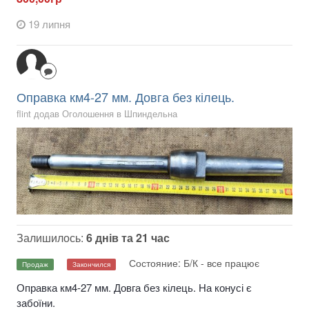
19 липня
Оправка км4-27 мм. Довга без кілець.
flint додав Оголошення в
Шпиндельна
Залишилось:
6 днів та 21 час
Состояние: Б/К - все працює
Продаж
Закончился
Оправка км4-27 мм. Довга без кілець. На конусі є
забоїни.