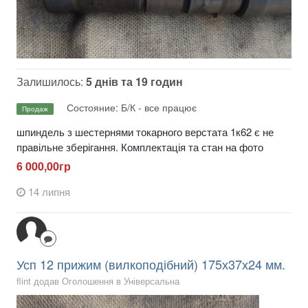
Залишилось:
5 днів та 19 годин
Состояние: Б/К - все працює
Продаж
шпиндель з шестернями токарного верстата 1к62 є не
правільне зберігання. Комплектація та стан на фото
6 000,00гр
14 липня
Усп 12 прижим (вилкоподібний) 175х37х24 мм.
flint додав Оголошення в
Універсальна