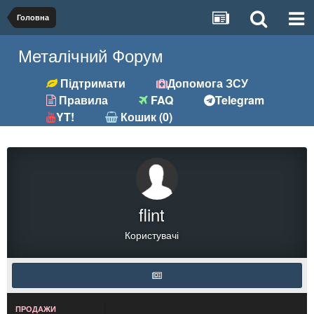
Головна
Металічний Форум
Підтримати
Допомога ЗСУ
Правила
FAQ
Telegram
YT!
Кошик (0)
flint
Користувачі
ПРОДАЖИ