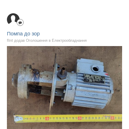
Помпа до зор
flint додав Оголошення в
Електрообладнання