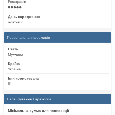
Реєстрація
День народження
жовтня 7
Персональна інформація
Стать
Мужчина
Країна
Україна
Імʼя користувача
flint
Налаштування Барахолки
Мінімальна сумма для пропозиції