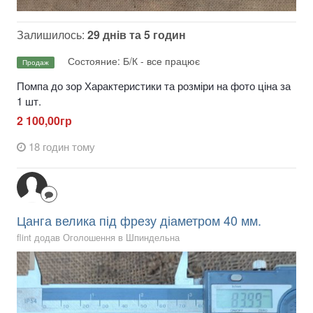
Залишилось:
29 днів та 5 годин
Состояние: Б/К - все працює
Продаж
Помпа до зор Характеристики та розміри на фото ціна за
1 шт.
2 100,00гр
18 годин тому
Цанга велика під фрезу діаметром 40 мм.
flint додав Оголошення в
Шпиндельна