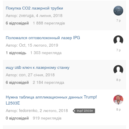
2019
Покупка СО2 лазерной трубки
Автор:
zveruga
,
4 липня, 2018
21
6
відповідей
1 888
переглядів
травня,
2019
Поломался оптоволоконный лазер IPG
Автор:
Oct
,
15 лютого, 2019
14
1
відповідь
1 303
перегляда
травня,
2019
ищу usb ключ к лазерному станку
Автор:
con
,
27 січня, 2018
3
6
відповідей
2 184
перегляда
лютого,
2018
Нужна таблица аппликационных данных Trumpf
L2503E
2
Автор:
fedorenko
,
2 лютого, 2018
trupf l2503e
лютого,
0
відповідей
919
переглядів
2018